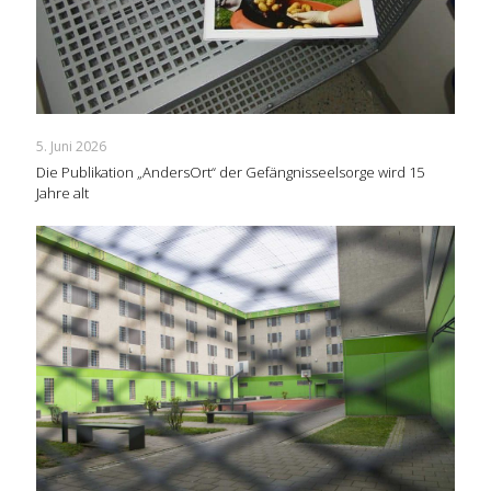
5. Juni 2026
Die Publikation „AndersOrt“ der Gefängnisseelsorge wird 15
Jahre alt