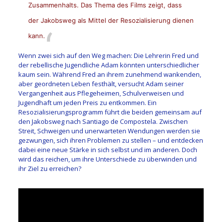
Zusammenhalts. Das Thema des Films zeigt, dass
der Jakobsweg als Mittel der Resozialisierung dienen
kann.
Wenn zwei sich auf den Weg machen: Die Lehrerin Fred und
der rebellische Jugendliche Adam könnten unterschiedlicher
kaum sein. Während Fred an ihrem zunehmend wankenden,
aber geordneten Leben festhält, versucht Adam seiner
Vergangenheit aus Pflegeheimen, Schulverweisen und
Jugendhaft um jeden Preis zu entkommen. Ein
Resozialisierungsprogramm führt die beiden gemeinsam auf
den Jakobsweg nach Santiago de Compostela. Zwischen
Streit, Schweigen und unerwarteten Wendungen werden sie
gezwungen, sich ihren Problemen zu stellen – und entdecken
dabei eine neue Stärke in sich selbst und im anderen. Doch
wird das reichen, um ihre Unterschiede zu überwinden und
ihr Ziel zu erreichen?