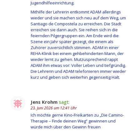
Jugendhilfeeinrichtung.
Mithilfe der Lehrerin entkommt ADAM allerdings
wieder und sie machen sich neu auf dem Weg, um
Santiago de Compostela zu erreichen. Die Stadt
erreichen sie dann auch. Sie reihen sich in die
feiernden Pilgergruppen ein. Am Ende wird die
Szene ein Jahr später gezeigt, die einem als
Zuhörer zuversichtlich stimmen. ADAM in einer
REHA-Klinik bei einem gehbehinderten Mann, der
wieder lernt zu gehen. Mutzusprechend rappt
ADAM ihm etwas vor: Voller Leben und tiefgründig.
Die Lehrerin und ADAM telefonieren immer wieder
kurz und geben sich weiterhin gegenseitig Halt.
Jens Krohm
sagt:
23. Juni 2026 um 12:41 Uhr
Ich möchte gerne Kino-Freikarten zu „Die Camino-
Therapie – Finde deinen Weg“ gewinnen und
würde mich über den Gewinn freuen