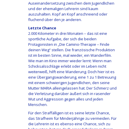
Auseinandersetzung zwischen dem Jugendlichen
und der ehemaligen Lehrerin sind kaum
auszuhalten. Kopf an Kopf anschreiend oder
fluchend über den je anderen.
Letzte Chance
2.000 Kilometer in drei Monaten – das ist eine
sportliche Aufgabe, der sich die beiden
Protagonisten in „Die Camino-Therapie – Finde
deinen Weg“ stellen. Die französische Produktion
ist im besten Sinne, mal wieder, ein Wanderfilm.
Wie man im Kino immer wieder lernt: Wenn man
Schicksalsschläge erlebt oder im Leben nicht
weiterweiß, hilft eine Wanderung. Doch hier ist es
eine Übergangswanderung, eine 1 zu 1 Betreuung
mit einem schwierigen Jugendlichen, den seine
Mutter MARIA alleingelassen hat. Der Schmerz und
die Verletzung darüber äußert sich in rasender
Wut und Aggression gegen alles und jeden
Menschen.
Für den Straffälligen ist es seine letzte Chance,
das Strafheim für Minderjährige zu vermeiden. Für
die Lehrerin ist es ebenso eine Chance, sich zu