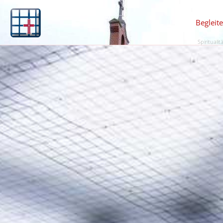
Begleit
Spiritualit