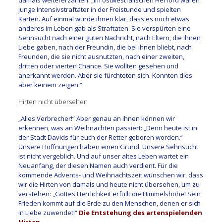
junge Intensivstraftäter in der Freistunde und spielten
Karten. Auf einmal wurde ihnen klar, dass es noch etwas
anderes im Leben gab als Straftaten. Sie verspürten eine
Sehnsucht nach einer guten Nachricht, nach Eltern, die ihnen
Liebe gaben, nach der Freundin, die bei ihnen bliebt, nach
Freunden, die sie nicht ausnutzten, nach einer zweiten,
dritten oder vierten Chance. Sie wollten gesehen und
anerkannt werden. Aber sie fürchteten sich. Konnten dies
aber keinem zeigen.“
Hirten nicht übersehen
„Alles Verbrecher!“ Aber genau an ihnen können wir
erkennen, was an Weihnachten passiert: „Denn heute ist in
der Stadt Davids für euch der Retter geboren worden.“
Unsere Hoffnungen haben einen Grund. Unsere Sehnsucht
ist nicht vergeblich. Und auf unser altes Leben wartet ein
Neuanfang, der diesen Namen auch verdient. Für die
kommende Advents- und Weihnachtszeit wünschen wir, dass
wir die Hirten von damals und heute nicht übersehen, um zu
verstehen: „Gottes Herrlichkeit erfüllt die Himmelshöhe! Sein
Frieden kommt auf die Erde zu den Menschen, denen er sich
in Liebe zuwendet!“
Die Entstehung des artenspielenden
Hirten…