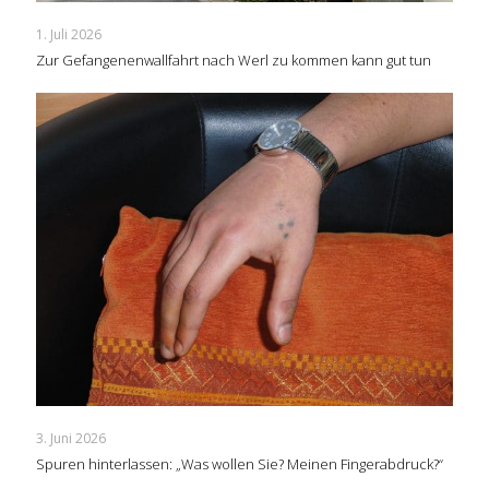
1. Juli 2026
Zur Gefangenenwallfahrt nach Werl zu kommen kann gut tun
3. Juni 2026
Spuren hinterlassen: „Was wollen Sie? Meinen Fingerabdruck?“