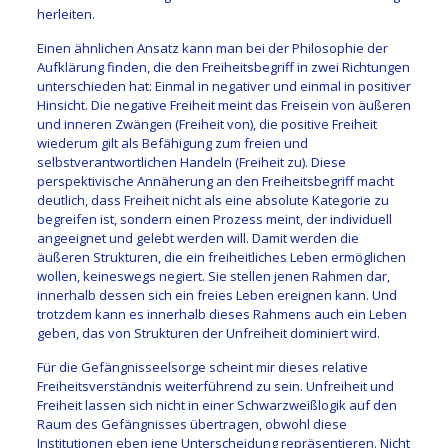
herleiten.
Einen ähnlichen Ansatz kann man bei der Philosophie der
Aufklärung finden, die den Freiheitsbegriff in zwei Richtungen
unterschieden hat: Einmal in negativer und einmal in positiver
Hinsicht. Die negative Freiheit meint das Freisein von äußeren
und inneren Zwängen (Freiheit von), die positive Freiheit
wiederum gilt als Befähigung zum freien und
selbstverantwortlichen Handeln (Freiheit zu). Diese
perspektivische Annäherung an den Freiheitsbegriff macht
deutlich, dass Freiheit nicht als eine absolute Kategorie zu
begreifen ist, sondern einen Prozess meint, der individuell
angeeignet und gelebt werden will. Damit werden die
äußeren Strukturen, die ein freiheitliches Leben ermöglichen
wollen, keineswegs negiert. Sie stellen jenen Rahmen dar,
innerhalb dessen sich ein freies Leben ereignen kann. Und
trotzdem kann es innerhalb dieses Rahmens auch ein Leben
geben, das von Strukturen der Unfreiheit dominiert wird.
Für die Gefängnisseelsorge scheint mir dieses relative
Freiheitsverständnis weiterführend zu sein. Unfreiheit und
Freiheit lassen sich nicht in einer Schwarzweißlogik auf den
Raum des Gefängnisses übertragen, obwohl diese
Institutionen eben jene Unterscheidung repräsentieren. Nicht