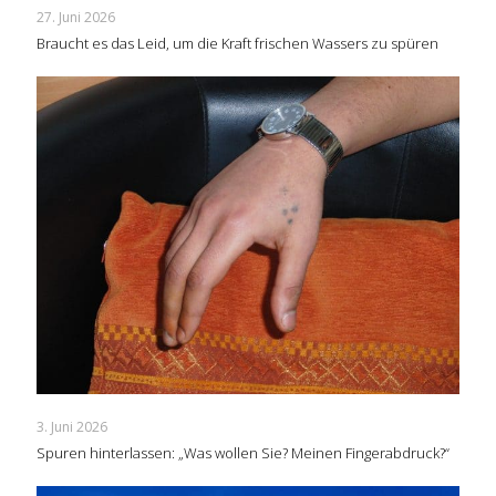
27. Juni 2026
Braucht es das Leid, um die Kraft frischen Wassers zu spüren
3. Juni 2026
Spuren hinterlassen: „Was wollen Sie? Meinen Fingerabdruck?“