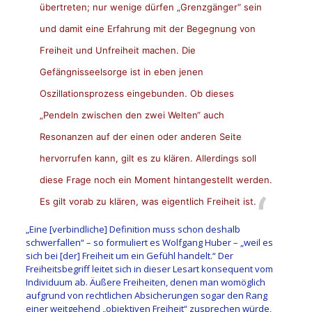
übertreten; nur wenige dürfen „Grenzgänger“ sein
und damit eine Erfahrung mit der Begegnung von
Freiheit und Unfreiheit machen. Die
Gefängnisseelsorge ist in eben jenen
Oszillationsprozess eingebunden. Ob dieses
„Pendeln zwischen den zwei Welten“ auch
Resonanzen auf der einen oder anderen Seite
hervorrufen kann, gilt es zu klären. Allerdings soll
diese Frage noch ein Moment hintangestellt werden.
Es gilt vorab zu klären, was eigentlich Freiheit ist.
„Eine [verbindliche] Definition muss schon deshalb
schwerfallen“ – so formuliert es Wolfgang Huber – „weil es
sich bei [der] Freiheit um ein Gefühl handelt.“ Der
Freiheitsbegriff leitet sich in dieser Lesart konsequent vom
Individuum ab. Äußere Freiheiten, denen man womöglich
aufgrund von rechtlichen Absicherungen sogar den Rang
einer weitgehend „objektiven Freiheit“ zusprechen würde,