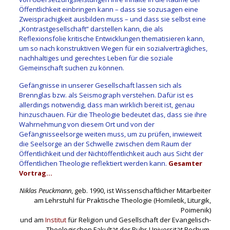
Öffentlichkeit einbringen kann – dass sie sozusagen eine
Zweisprachigkeit ausbilden muss – und dass sie selbst eine
„Kontrastgesellschaft“ darstellen kann, die als
Reflexionsfolie kritische Entwicklungen thematisieren kann,
um so nach konstruktiven Wegen für ein sozialverträgliches,
nachhaltiges und gerechtes Leben für die soziale
Gemeinschaft suchen zu können.
Gefängnisse in unserer Gesellschaft lassen sich als
Brennglas bzw. als Seismograph verstehen. Dafür ist es
allerdings notwendig, dass man wirklich bereit ist, genau
hinzuschauen. Für die Theologie bedeutet das, dass sie ihre
Wahrnehmung von diesem Ort und von der
Gefängnisseelsorge weiten muss, um zu prüfen, inwieweit
die Seelsorge an der Schwelle zwischen dem Raum der
Öffentlichkeit und der Nichtöffentlichkeit auch aus Sicht der
Öffentlichen Theologie reflektiert werden kann.
Gesamter
Vortrag…
Niklas Peuckmann
, geb. 1990, ist Wissenschaftlicher Mitarbeiter
am Lehrstuhl für Praktische Theologie (Homiletik, Liturgik,
Poimenik)
und am
Institut
für Religion und Gesellschaft der Evangelisch-
Theologischen Fakultät der Ruhr-Universität Bochum.