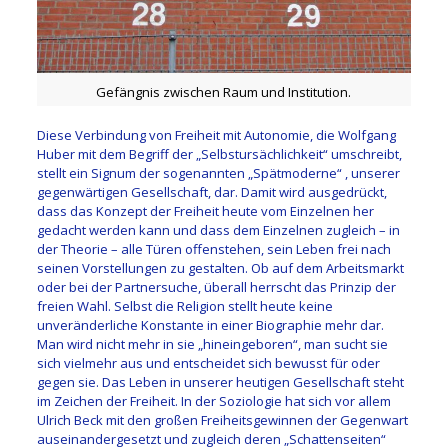
Gefängnis zwischen Raum und Institution.
Diese Verbindung von Freiheit mit Autonomie, die Wolfgang
Huber mit dem Begriff der „Selbstursächlichkeit“ umschreibt,
stellt ein Signum der sogenannten „Spätmoderne“ , unserer
gegenwärtigen Gesellschaft, dar. Damit wird ausgedrückt,
dass das Konzept der Freiheit heute vom Einzelnen her
gedacht werden kann und dass dem Einzelnen zugleich – in
der Theorie – alle Türen offenstehen, sein Leben frei nach
seinen Vorstellungen zu gestalten. Ob auf dem Arbeitsmarkt
oder bei der Partnersuche, überall herrscht das Prinzip der
freien Wahl. Selbst die Religion stellt heute keine
unveränderliche Konstante in einer Biographie mehr dar.
Man wird nicht mehr in sie „hineingeboren“, man sucht sie
sich vielmehr aus und entscheidet sich bewusst für oder
gegen sie. Das Leben in unserer heutigen Gesellschaft steht
im Zeichen der Freiheit. In der Soziologie hat sich vor allem
Ulrich Beck mit den großen Freiheitsgewinnen der Gegenwart
auseinandergesetzt und zugleich deren „Schattenseiten“