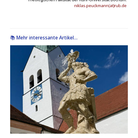
niklas.peuckmann(at)rub.de
📚 Mehr interessante Artikel...