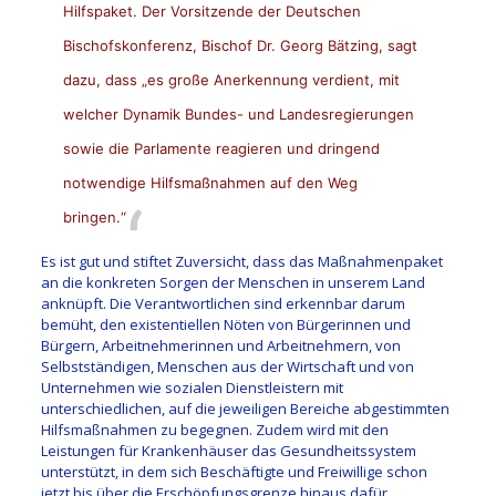
Hilfspaket. Der Vorsitzende der Deutschen
Bischofskonferenz, Bischof Dr. Georg Bätzing, sagt
dazu, dass „es große Anerkennung verdient, mit
welcher Dynamik Bundes- und Landesregierungen
sowie die Parlamente reagieren und dringend
notwendige Hilfsmaßnahmen auf den Weg
bringen.“
Es ist gut und stiftet Zuversicht, dass das Maßnahmenpaket
an die konkreten Sorgen der Menschen in unserem Land
anknüpft. Die Verantwortlichen sind erkennbar darum
bemüht, den existentiellen Nöten von Bürgerinnen und
Bürgern, Arbeitnehmerinnen und Arbeitnehmern, von
Selbstständigen, Menschen aus der Wirtschaft und von
Unternehmen wie sozialen Dienstleistern mit
unterschiedlichen, auf die jeweiligen Bereiche abgestimmten
Hilfsmaßnahmen zu begegnen. Zudem wird mit den
Leistungen für Krankenhäuser das Gesundheitssystem
unterstützt, in dem sich Beschäftigte und Freiwillige schon
jetzt bis über die Erschöpfungsgrenze hinaus dafür