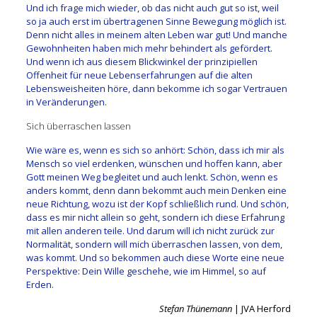
Und ich frage mich wieder, ob das nicht auch gut so ist, weil
so ja auch erst im übertragenen Sinne Bewegung möglich ist.
Denn nicht alles in meinem alten Leben war gut! Und manche
Gewohnheiten haben mich mehr behindert als gefördert.
Und wenn ich aus diesem Blickwinkel der prinzipiellen
Offenheit für neue Lebenserfahrungen auf die alten
Lebensweisheiten höre, dann bekomme ich sogar Vertrauen
in Veränderungen.
Sich überraschen lassen
Wie wäre es, wenn es sich so anhört: Schön, dass ich mir als
Mensch so viel erdenken, wünschen und hoffen kann, aber
Gott meinen Weg begleitet und auch lenkt. Schön, wenn es
anders kommt, denn dann bekommt auch mein Denken eine
neue Richtung, wozu ist der Kopf schließlich rund. Und schön,
dass es mir nicht allein so geht, sondern ich diese Erfahrung
mit allen anderen teile. Und darum will ich nicht zurück zur
Normalität, sondern will mich überraschen lassen, von dem,
was kommt. Und so bekommen auch diese Worte eine neue
Perspektive: Dein Wille geschehe, wie im Himmel, so auf
Erden.
Stefan Thünemann
| JVA Herford