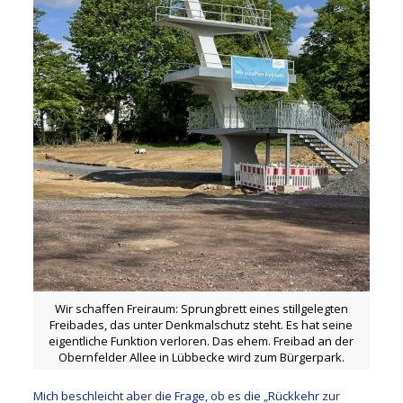
Wir schaffen Freiraum: Sprungbrett eines stillgelegten
Freibades, das unter Denkmalschutz steht. Es hat seine
eigentliche Funktion verloren. Das ehem. Freibad an der
Obernfelder Allee in Lübbecke wird zum Bürgerpark.
Mich beschleicht aber die Frage, ob es die „Rückkehr zur