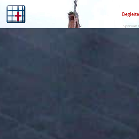
Begleit
Spiritualit