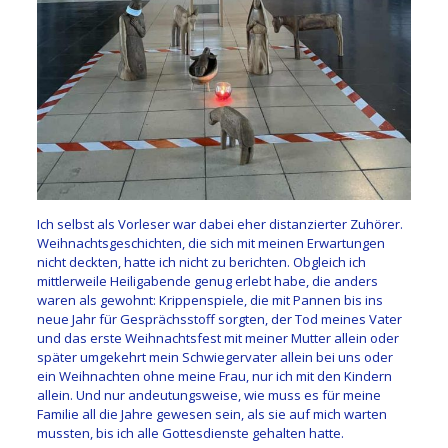
Ich selbst als Vorleser war dabei eher distanzierter Zuhörer.
Weihnachtsgeschichten, die sich mit meinen Erwartungen
nicht deckten, hatte ich nicht zu berichten. Obgleich ich
mittlerweile Heiligabende genug erlebt habe, die anders
waren als gewohnt: Krippenspiele, die mit Pannen bis ins
neue Jahr für Gesprächsstoff sorgten, der Tod meines Vater
und das erste Weihnachtsfest mit meiner Mutter allein oder
später umgekehrt mein Schwiegervater allein bei uns oder
ein Weihnachten ohne meine Frau, nur ich mit den Kindern
allein. Und nur andeutungsweise, wie muss es für meine
Familie all die Jahre gewesen sein, als sie auf mich warten
mussten, bis ich alle Gottesdienste gehalten hatte.