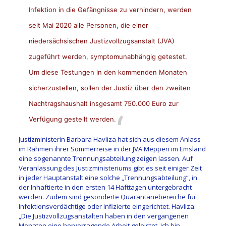
Infektion in die Gefängnisse zu verhindern, werden
seit Mai 2020 alle Personen, die einer
niedersächsischen Justizvollzugsanstalt (JVA)
zugeführt werden, symptomunabhängig getestet.
Um diese Testungen in den kommenden Monaten
sicherzustellen, sollen der Justiz über den zweiten
Nachtragshaushalt insgesamt 750.000 Euro zur
Verfügung gestellt werden.
Justizministerin Barbara Havliza hat sich aus diesem Anlass
im Rahmen ihrer Sommerreise in der JVA Meppen im Emsland
eine sogenannte Trennungsabteilung zeigen lassen. Auf
Veranlassung des Justizministeriums gibt es seit einiger Zeit
in jeder Hauptanstalt eine solche „Trennungsabteilung“, in
der Inhaftierte in den ersten 14 Hafttagen untergebracht
werden. Zudem sind gesonderte Quarantänebereiche für
Infektionsverdächtige oder Infizierte eingerichtet. Havliza:
„Die Justizvollzugsanstalten haben in den vergangenen
Monaten eine hervorragende Arbeit geleistet. Ich bin