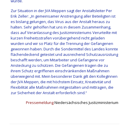
würde.
Zur Situation in der JVA Meppen sagt der Anstaltsleiter Per
Erik Zeller: „In gemeinsamer Anstrengung aller Beteiligten ist
es bislang gelungen, das Virus aus der Anstalt heraus zu
halten. Sehr geholfen hat uns in diesem Zusammenhang,
dass auf Veranlassung des Justizministeriums Verurteilte mit
kurzen Freiheitsstrafen vorübergehend nicht geladen
wurden und wir so Platz für die Trennung der Gefangenen
gewonnen haben. Durch die Sondermittel des Landes konnte
flächendeckend getestet und ausreichend Schutzausrüstung
beschafft werden, um Mitarbeiter und Gefangene vor
Ansteckung zu schützen. Die Gefangenen tragen die zu
ihrem Schutz ergriffenen einschränkenden Maßnahmen
überwiegend mit. Mein besonderer Dank gilt den KollegInnen
der JVA Meppen, die mit höchstem Einsatz, Kreativität und
Flexibilität alle Maßnahmen mitgestalten und mittragen, die
zur Sicherheit der Anstalt erforderlich sind.“
Pressemeldung
Niedersächsisches Justizministerium