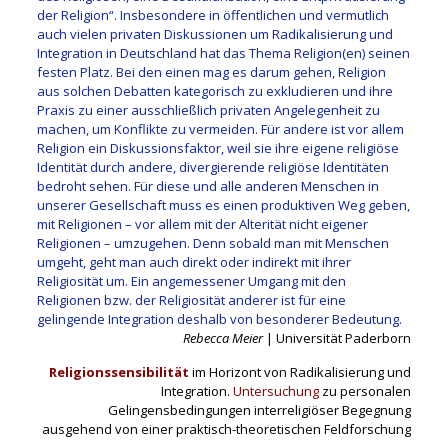
der Religion“. Insbesondere in öffentlichen und vermutlich
auch vielen privaten Diskussionen um Radikalisierung und
Integration in Deutschland hat das Thema Religion(en) seinen
festen Platz. Bei den einen mag es darum gehen, Religion
aus solchen Debatten kategorisch zu exkludieren und ihre
Praxis zu einer ausschließlich privaten Angelegenheit zu
machen, um Konflikte zu vermeiden. Für andere ist vor allem
Religion ein Diskussionsfaktor, weil sie ihre eigene religiöse
Identität durch andere, divergierende religiöse Identitäten
bedroht sehen. Für diese und alle anderen Menschen in
unserer Gesellschaft muss es einen produktiven Weg geben,
mit Religionen – vor allem mit der Alterität nicht eigener
Religionen – umzugehen. Denn sobald man mit Menschen
umgeht, geht man auch direkt oder indirekt mit ihrer
Religiosität um. Ein angemessener Umgang mit den
Religionen bzw. der Religiosität anderer ist für eine
gelingende Integration deshalb von besonderer Bedeutung.
Rebecca Meier
| Universität Paderborn
Religionssensibilität
im Horizont von Radikalisierung und
Integration.
Untersuchung
zu personalen
Gelingensbedingungen interreligiöser Begegnung
ausgehend von einer praktisch-theoretischen Feldforschung