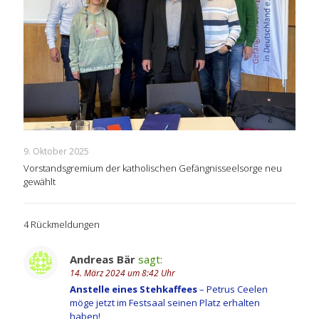
9. Oktober 2025
Vorstandsgremium der katholischen Gefängnisseelsorge neu
gewählt
4 Rückmeldungen
Andreas Bär
sagt:
14. März 2024 um 8:42 Uhr
Anstelle eines Stehkaffees
– Petrus Ceelen
möge jetzt im Festsaal seinen Platz erhalten
haben!