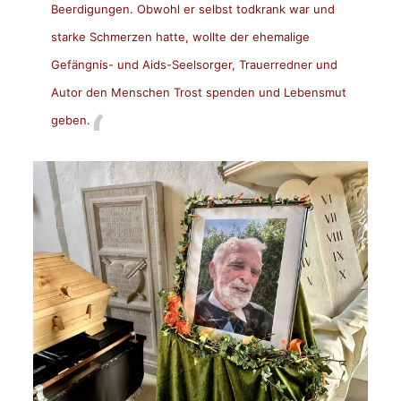
Beerdigungen. Obwohl er selbst todkrank war und
star­ke Schmerzen hatte, wollte der ehemalige
Gefängnis- und Aids­-Seelsorger, Trauerredner und
Au­tor den Menschen Trost spenden und Lebensmut
geben.