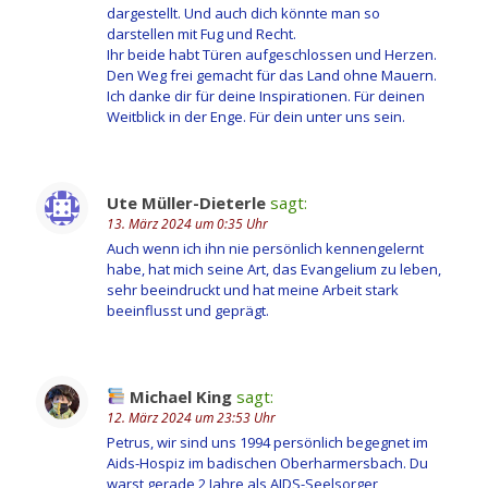
dargestellt. Und auch dich könnte man so
darstellen mit Fug und Recht.
Ihr beide habt Türen aufgeschlossen und Herzen.
Den Weg frei gemacht für das Land ohne Mauern.
Ich danke dir für deine Inspirationen. Für deinen
Weitblick in der Enge. Für dein unter uns sein.
Ute Müller-Dieterle
sagt:
13. März 2024 um 0:35 Uhr
Auch wenn ich ihn nie persönlich kennengelernt
habe, hat mich seine Art, das Evangelium zu leben,
sehr beeindruckt und hat meine Arbeit stark
beeinflusst und geprägt.
Michael King
sagt:
12. März 2024 um 23:53 Uhr
Petrus, wir sind uns 1994 persönlich begegnet im
Aids-Hospiz im badischen Oberharmersbach. Du
warst gerade 2 Jahre als AIDS-Seelsorger