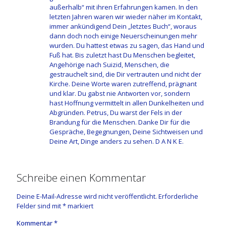
außerhalb“ mit ihren Erfahrungen kamen. In den
letzten Jahren waren wir wieder näher im Kontakt,
immer ankündigend Dein „letztes Buch“, woraus
dann doch noch einige Neuerscheinungen mehr
wurden. Du hattest etwas zu sagen, das Hand und
Fuß hat. Bis zuletzt hast Du Menschen begleitet,
Angehörige nach Suizid, Menschen, die
gestrauchelt sind, die Dir vertrauten und nicht der
Kirche. Deine Worte waren zutreffend, prägnant
und klar. Du gabst nie Antworten vor, sondern
hast Hoffnung vermittelt in allen Dunkelheiten und
Abgründen. Petrus, Du warst der Fels in der
Brandung für die Menschen. Danke Dir für die
Gespräche, Begegnungen, Deine Sichtweisen und
Deine Art, Dinge anders zu sehen. D A N K E.
Schreibe einen Kommentar
Deine E-Mail-Adresse wird nicht veröffentlicht.
Erforderliche
Felder sind mit
*
markiert
Kommentar
*