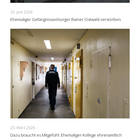
25. Juni 2026
Ehemaliger Gefängnisseelsorger Rainer Ostwald verstorben
23. März 2026
Dazu braucht es Mitgefühl: Ehemaliger Kollege ehrenamtlich