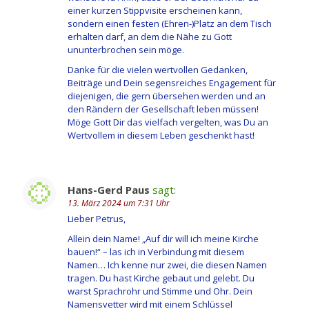
einer kurzen Stippvisite erscheinen kann,
sondern einen festen (Ehren-)Platz an dem Tisch
erhalten darf, an dem die Nähe zu Gott
ununterbrochen sein möge.
Danke für die vielen wertvollen Gedanken,
Beiträge und Dein segensreiches Engagement für
diejenigen, die gern übersehen werden und an
den Rändern der Gesellschaft leben müssen!
Möge Gott Dir das vielfach vergelten, was Du an
Wertvollem in diesem Leben geschenkt hast!
Hans-Gerd Paus
sagt:
13. März 2024 um 7:31 Uhr
Lieber Petrus,
Allein dein Name! „Auf dir will ich meine Kirche
bauen!“ – las ich in Verbindung mit diesem
Namen… Ich kenne nur zwei, die diesen Namen
tragen. Du hast Kirche gebaut und gelebt. Du
warst Sprachrohr und Stimme und Ohr. Dein
Namensvetter wird mit einem Schlüssel