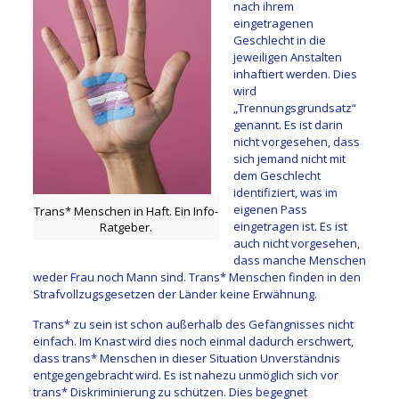
nach ihrem
eingetragenen
Geschlecht in die
jeweiligen Anstalten
inhaftiert werden. Dies
wird
„Trennungsgrundsatz“
genannt. Es ist darin
nicht vorgesehen, dass
sich jemand nicht mit
dem Geschlecht
identifiziert, was im
eigenen Pass
Trans* Menschen in Haft. Ein Info-
eingetragen ist. Es ist
Ratgeber.
auch nicht vorgesehen,
dass manche Menschen
weder Frau noch Mann sind. Trans* Menschen finden in den
Strafvollzugsgesetzen der Länder keine Erwähnung.
Trans* zu sein ist schon außerhalb des Gefängnisses nicht
einfach. Im Knast wird dies noch einmal dadurch erschwert,
dass trans* Menschen in dieser Situation Unverständnis
entgegengebracht wird. Es ist nahezu unmöglich sich vor
trans* Diskriminierung zu schützen. Dies begegnet