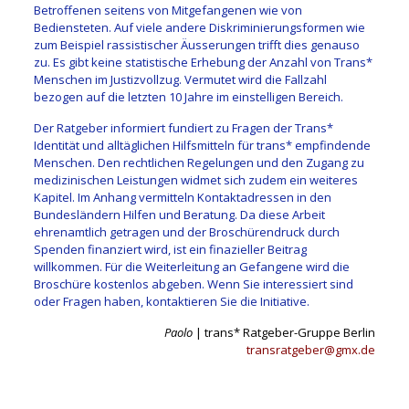
Betroffenen seitens von Mitgefangenen wie von
Bediensteten. Auf viele andere Diskriminierungsformen wie
zum Beispiel rassistischer Äusserungen trifft dies genauso
zu. Es gibt keine statistische Erhebung der Anzahl von Trans*
Menschen im Justizvollzug. Vermutet wird die Fallzahl
bezogen auf die letzten 10 Jahre im einstelligen Bereich.
Der Ratgeber informiert fundiert zu Fragen der Trans*
Identität und alltäglichen Hilfsmitteln für trans* empfindende
Menschen. Den rechtlichen Regelungen und den Zugang zu
medizinischen Leistungen widmet sich zudem ein weiteres
Kapitel. Im Anhang vermitteln Kontaktadressen in den
Bundesländern Hilfen und Beratung. Da diese Arbeit
ehrenamtlich getragen und der Broschürendruck durch
Spenden finanziert wird, ist ein finazieller Beitrag
willkommen. Für die Weiterleitung an Gefangene wird die
Broschüre kostenlos abgeben. Wenn Sie interessiert sind
oder Fragen haben, kontaktieren Sie die Initiative.
Paolo
| trans* Ratgeber-Gruppe Berlin
transratgeber@gmx.de