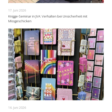
17. Juni 2026
Knigge-Seminar in JVA: Verhalten bei Unsicherheit mit
Missgeschicken
16. Juni 2026