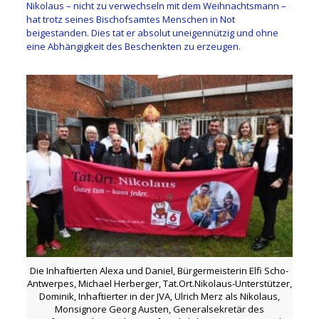
Nikolaus – nicht zu verwechseln mit dem Weihnachtsmann –
hat trotz seines Bischofsamtes Menschen in Not
beigestanden. Dies tat er absolut uneigennützig und ohne
eine Abhängigkeit des Beschenkten zu erzeugen.
Die Inhaftierten Alexa und Daniel, Bürgermeisterin Elfi Scho-
Antwerpes, Michael Herberger, Tat.Ort.Nikolaus-Unterstützer,
Dominik, Inhaftierter in der JVA, Ulrich Merz als Nikolaus,
Monsignore Georg Austen, Generalsekretär des