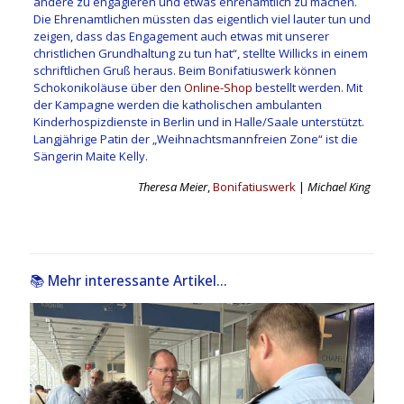
andere zu engagieren und etwas ehrenamtlich zu machen.
Die Ehrenamtlichen müssten das eigentlich viel lauter tun und
zeigen, dass das Engagement auch etwas mit unserer
christlichen Grundhaltung zu tun hat“, stellte Willicks in einem
schriftlichen Gruß heraus. Beim Bonifatiuswerk können
Schokonikoläuse über den
Online-Shop
bestellt werden. Mit
der Kampagne werden die katholischen ambulanten
Kinderhospizdienste in Berlin und in Halle/Saale unterstützt.
Langjährige Patin der „Weihnachtsmannfreien Zone“ ist die
Sängerin Maite Kelly.
Theresa Meier
,
Bonifatiuswerk
|
Michael King
📚 Mehr interessante Artikel...