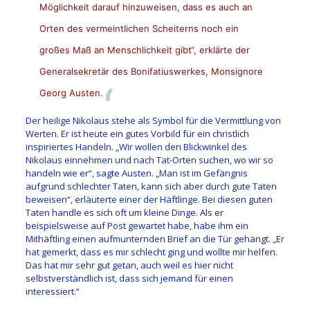
Möglichkeit darauf hinzuweisen, dass es auch an
Orten des vermeintlichen Scheiterns noch ein
großes Maß an Menschlichkeit gibt“, erklärte der
Generalsekretär des Bonifatiuswerkes, Monsignore
Georg Austen.
Der heilige Nikolaus stehe als Symbol für die Vermittlung von
Werten. Er ist heute ein gutes Vorbild für ein christlich
inspiriertes Handeln. „Wir wollen den Blickwinkel des
Nikolaus einnehmen und nach Tat-Orten suchen, wo wir so
handeln wie er“, sagte Austen. „Man ist im Gefängnis
aufgrund schlechter Taten, kann sich aber durch gute Taten
beweisen“, erläuterte einer der Häftlinge. Bei diesen guten
Taten handle es sich oft um kleine Dinge. Als er
beispielsweise auf Post gewartet habe, habe ihm ein
Mithäftling einen aufmunternden Brief an die Tür gehängt. „Er
hat gemerkt, dass es mir schlecht ging und wollte mir helfen.
Das hat mir sehr gut getan, auch weil es hier nicht
selbstverständlich ist, dass sich jemand für einen
interessiert.“