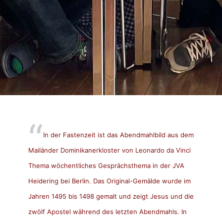
In der Fastenzeit ist das Abendmahlbild aus dem
Mailänder Dominikanerkloster von Leonardo da Vinci
Thema wöchentliches Gesprächsthema in der JVA
Heidering bei Berlin. Das Original-Gemälde wurde im
Jahren 1495 bis 1498 gemalt und zeigt Jesus und die
zwölf Apostel während des letzten Abendmahls. In