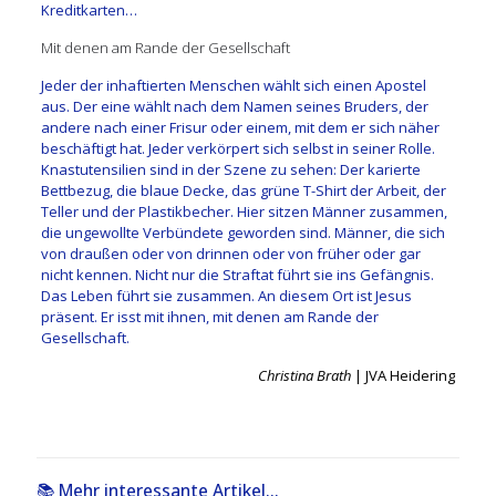
Kreditkarten…
Mit denen am Rande der Gesellschaft
Jeder der inhaftierten Menschen wählt sich einen Apostel
aus. Der eine wählt nach dem Namen seines Bruders, der
andere nach einer Frisur oder einem, mit dem er sich näher
beschäftigt hat. Jeder verkörpert sich selbst in seiner Rolle.
Knastutensilien sind in der Szene zu sehen: Der karierte
Bettbezug, die blaue Decke, das grüne T-Shirt der Arbeit, der
Teller und der Plastikbecher. Hier sitzen Männer zusammen,
die ungewollte Verbündete geworden sind. Männer, die sich
von draußen oder von drinnen oder von früher oder gar
nicht kennen. Nicht nur die Straftat führt sie ins Gefängnis.
Das Leben führt sie zusammen. An diesem Ort ist Jesus
präsent. Er isst mit ihnen, mit denen am Rande der
Gesellschaft.
Christina Brath
| JVA Heidering
📚 Mehr interessante Artikel...