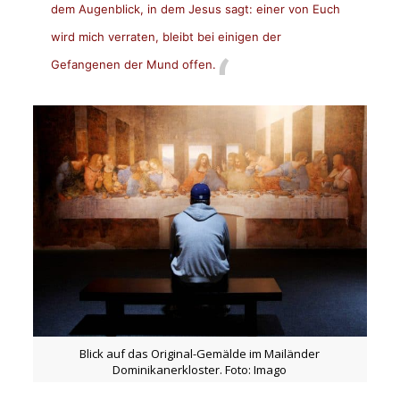
dem Augenblick, in dem Jesus sagt: einer von Euch
wird mich verraten, bleibt bei einigen der
Gefangenen der Mund offen.
Blick auf das Original-Gemälde im Mailänder
Dominikanerkloster. Foto: Imago