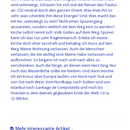
sind unterwegs. Schauen Sie sich mal die Reisen des Paulus
an. C02 neutral durch den ganzen Orient. Was trieb ihn so
sehr, was schenkte ihm diese Energie? Und: Was macht das
mit mir, unterwegs zu sein? Nicht einen Spaziergang
anzutreten, sondern wirklich mit dem Weg eins zu werden?
Kirche selbst nennt sich: Volk Gottes auf dem Weg. Spüren
kann ich das nur sehr fragmentarisch. Erlebe ich meine
Kirche doch eher sesshaft und behäbig. Ich muss auf den
Weg. Meine Wohnung verlassen. Auch die Menschen
verlassen, die mir wichtig sind. Meine Habe verlassen und
aufbrechen. So begann ich nach und nach alles zu
verschenken. Auch die Dinge, an denen mein Herz hing. Nur
noch das Wesentliche sollte mir bleiben. Und dann möchte
ich ein Kreuz über Europa laufen, von Nord nach Süd und
von Ost nach West. Vom Nordkapp nach Sizilien und von
Istanbul nach Santiago de Compostella und noch bis
Finesterra, dem damals geglaubten Ende der Welt. Circa
12.000 km.
📚 Mehr interessante Artikel...