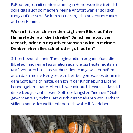
Fußboden, damit er nicht ständig in Hundescheiße trete. Ich
solle das auch so machen. Meine Antwort war, er soll sich
ruhig auf die Scheiße konzentrieren, ich konzentriere mich
auf den Himmel.
Worauf richte ich eher den täglichen Blick, auf den
Himmel oder auf die Scheiße? Bin ich ein positiver
Mensch, oder ein negativer Mensch? Wird in meinem
Denken eher alles schief oder gut laufen?
Schon bevor ich mein Theologiestudium begann, übte die
Bibel auf mich eine Faszination aus, die bis heute nichts an
Kraft verloren hat. Das Studium diente in gewissermaßen
auch dazu meine Neugierde zu befriedigen, was es denn mit
dem Gott auf sich hatte, den ich in der Kindheit und Jugend
kennengelernt hatte. Aber ich war mir auch bewusst, dass ich
diese Neugier auf diesen Gott, der längst zu “meinem” Gott
geworden war, nicht allein durch das Studieren von Büchern
stillen konnte. Ich wollte erleben. Ich wollte IHN erleben.