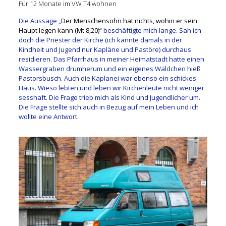
Für 12 Monate im VW T4 wohnen
Die Aussage „
Der Menschensohn hat nichts, wohin er sein
Haupt legen kann (Mt 8,20)“
beschäftigte mich lange. Sah ich
doch die Priester der Kirche (ich kannte damals in der
Kindheit und Jugend nur Kapläne und Pastöre) durchaus
residieren. Das Pfarrhaus in meiner Heimatstadt hatte einen
Wassergraben drumherum und ein eigenes Wäldchen hieß
Pastorsbusch. Auch die Kaplanei war ebenso ein schickes
Haus. Wieso lebten und leben wir Kirchenleute nicht weniger
sesshaft. Die Frage trieb mich als Kind und Jugendlicher um.
Die Frage stellte sich auch in Bezug auf mein Leben und ich
wollte eine Antwort.