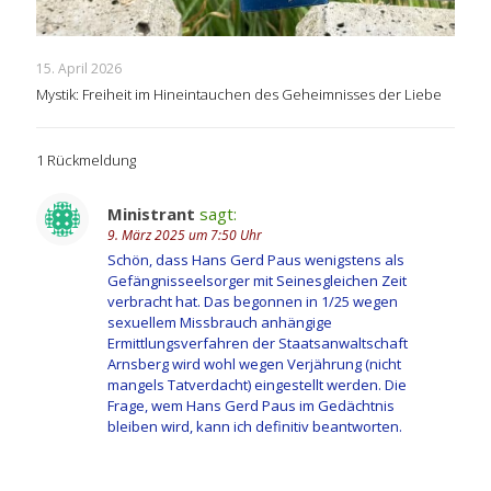
15. April 2026
Mystik: Freiheit im Hineintauchen des Geheimnisses der Liebe
1 Rückmeldung
Ministrant
sagt:
9. März 2025 um 7:50 Uhr
Schön, dass Hans Gerd Paus wenigstens als
Gefängnisseelsorger mit Seinesgleichen Zeit
verbracht hat. Das begonnen in 1/25 wegen
sexuellem Missbrauch anhängige
Ermittlungsverfahren der Staatsanwaltschaft
Arnsberg wird wohl wegen Verjährung (nicht
mangels Tatverdacht) eingestellt werden. Die
Frage, wem Hans Gerd Paus im Gedächtnis
bleiben wird, kann ich definitiv beantworten.