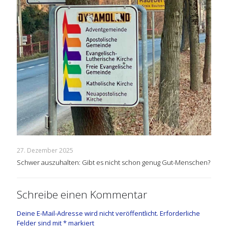
27. Dezember 2025
Schwer auszuhalten: Gibt es nicht schon genug Gut-Menschen?
Schreibe einen Kommentar
Deine E-Mail-Adresse wird nicht veröffentlicht.
Erforderliche
Felder sind mit
*
markiert