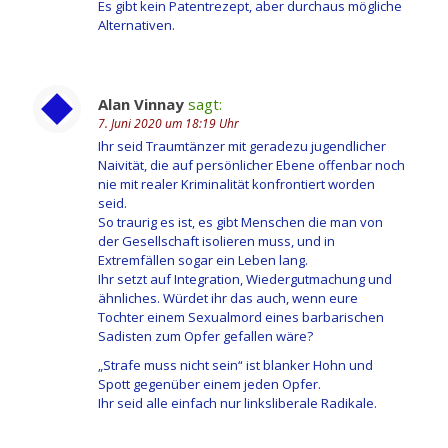
Es gibt kein Patentrezept, aber durchaus mögliche
Alternativen.
Alan Vinnay
sagt:
7. Juni 2020 um 18:19 Uhr
Ihr seid Traumtänzer mit geradezu jugendlicher
Naivität, die auf persönlicher Ebene offenbar noch
nie mit realer Kriminalität konfrontiert worden
seid.
So traurig es ist, es gibt Menschen die man von
der Gesellschaft isolieren muss, und in
Extremfällen sogar ein Leben lang.
Ihr setzt auf Integration, Wiedergutmachung und
ähnliches. Würdet ihr das auch, wenn eure
Tochter einem Sexualmord eines barbarischen
Sadisten zum Opfer gefallen wäre?
„Strafe muss nicht sein“ ist blanker Hohn und
Spott gegenüber einem jeden Opfer.
Ihr seid alle einfach nur linksliberale Radikale.