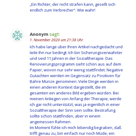
„Ein Richter, der nicht strafen kann, gesellt sich
endlich zum Verbrecher“. Wie wahr!
Anonym
sagt:
1. November 2020 um 21:38 Uhr
Ich habe lange über Ihren Artikel nachgedacht und
teile Ihn nur bedingt. Ich bin Sicherungsverwahrter
und seid 11 Jahren in der Sozialtherapie. Das
Renovierungsprogramm sieht schön aus auf dem
Papier, wovon nur sehr wenig stattfindet. Negative
Gutachten werden im Gegensatz zu Positiven für
Bahre Münze genommen. Viele Dinge werden in
einen anderen Kontext dargestellt, die im
gesamten ein anderes Bild ergeben würden. Bei
meinen Anliegen von Anfang der Therapie, werde
ich gar nicht unterstützt, was ja eigentlich in einer
Sozialtherapie der Sinn sein sollte. Bestrafung
sollte schon stattfinden, aber in einem
angemessen Rahmen.
Im Moment fühle ich mich lebendig begraben, daß
trifft genau zu, bin einfach nur noch Müde, ein