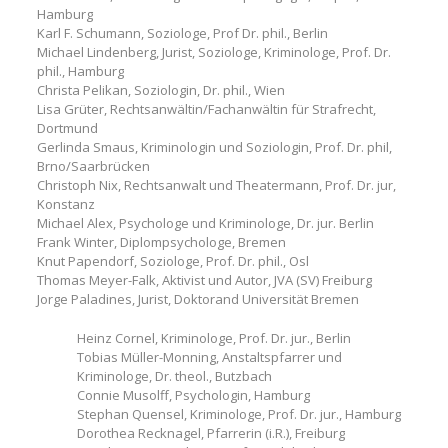
Hamburg
Karl F. Schumann, Soziologe, Prof Dr. phil., Berlin
Michael Lindenberg, Jurist, Soziologe, Kriminologe, Prof. Dr.
phil., Hamburg
Christa Pelikan, Soziologin, Dr. phil., Wien
Lisa Grüter, Rechtsanwältin/Fachanwältin für Strafrecht,
Dortmund
Gerlinda Smaus, Kriminologin und Soziologin, Prof. Dr. phil,
Brno/Saarbrücken
Christoph Nix, Rechtsanwalt und Theatermann, Prof. Dr. jur,
Konstanz
Michael Alex, Psychologe und Kriminologe, Dr. jur. Berlin
Frank Winter, Diplompsychologe, Bremen
Knut Papendorf, Soziologe, Prof. Dr. phil., Osl
Thomas Meyer-Falk, Aktivist und Autor, JVA (SV) Freiburg
Jorge Paladines, Jurist, Doktorand Universität Bremen
Heinz Cornel, Kriminologe, Prof. Dr. jur., Berlin
Tobias Müller-Monning, Anstaltspfarrer und
Kriminologe, Dr. theol., Butzbach
Connie Musolff, Psychologin, Hamburg
Stephan Quensel, Kriminologe, Prof. Dr. jur., Hamburg
Dorothea Recknagel, Pfarrerin (i.R.), Freiburg