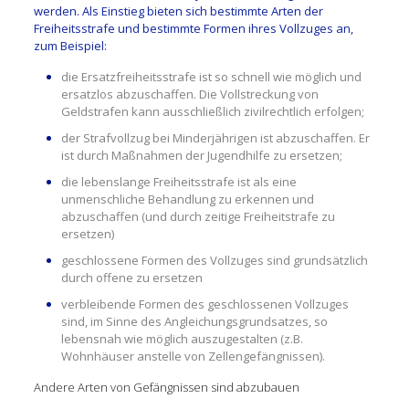
werden. Als Einstieg bieten sich bestimmte Arten der
Freiheitsstrafe und bestimmte Formen ihres Vollzuges an,
zum Beispiel:
die Ersatzfreiheitsstrafe ist so schnell wie möglich und
ersatzlos abzuschaffen. Die Vollstreckung von
Geldstrafen kann ausschließlich zivilrechtlich erfolgen;
der Strafvollzug bei Minderjährigen ist abzuschaffen. Er
ist durch Maßnahmen der Jugendhilfe zu ersetzen;
die lebenslange Freiheitsstrafe ist als eine
unmenschliche Behandlung zu erkennen und
abzuschaffen (und durch zeitige Freiheitstrafe zu
ersetzen)
geschlossene Formen des Vollzuges sind grundsätzlich
durch offene zu ersetzen
verbleibende Formen des geschlossenen Vollzuges
sind, im Sinne des Angleichungsgrundsatzes, so
lebensnah wie möglich auszugestalten (z.B.
Wohnhäuser anstelle von Zellengefängnissen).
Andere Arten von Gefängnissen sind abzubauen