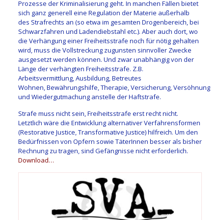
Prozesse der Kriminalisierung geht. In manchen Fällen bietet
sich ganz generell eine Regulation der Materie außerhalb
des Strafrechts an (so etwa im gesamten Drogenbereich, bei
Schwarzfahren und Ladendiebstahl etc.). Aber auch dort, wo
die Verhängung einer Freiheitsstrafe noch für nötig gehalten
wird, muss die Vollstreckung zugunsten sinnvoller Zwecke
ausgesetzt werden können. Und zwar unabhängig von der
Länge der verhängten Freiheitsstrafe. Z.B.
Arbeitsvermittlung, Ausbildung, Betreutes
Wohnen, Bewährungshilfe, Therapie, Versicherung, Versöhnung
und Wiedergutmachung anstelle der Haftstrafe.
Strafe muss nicht sein, Freiheitsstrafe erst recht nicht.
Letztlich wäre die Entwicklung alternativer Verfahrensformen
(Restorative Justice, Transformative Justice) hilfreich. Um den
Bedürfnissen von Opfern sowie TäterInnen besser als bisher
Rechnung zu tragen, sind Gefängnisse nicht erforderlich.
Download…