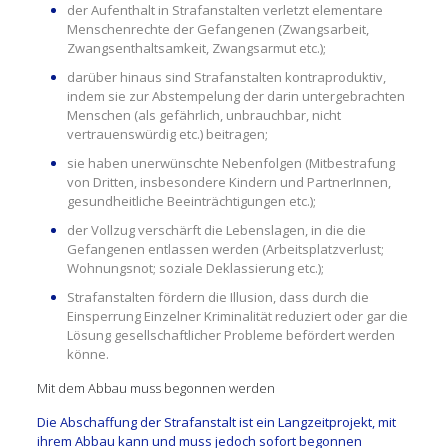
der Aufenthalt in Strafanstalten verletzt elementare
Menschenrechte der Gefangenen (Zwangsarbeit,
Zwangsenthaltsamkeit, Zwangsarmut etc.);
darüber hinaus sind Strafanstalten kontraproduktiv,
indem sie zur Abstempelung der darin untergebrachten
Menschen (als gefährlich, unbrauchbar, nicht
vertrauenswürdig etc.) beitragen;
sie haben unerwünschte Nebenfolgen (Mitbestrafung
von Dritten, insbesondere Kindern und PartnerInnen,
gesundheitliche Beeinträchtigungen etc.);
der Vollzug verschärft die Lebenslagen, in die die
Gefangenen entlassen werden (Arbeitsplatzverlust;
Wohnungsnot; soziale Deklassierung etc.);
Strafanstalten fördern die Illusion, dass durch die
Einsperrung Einzelner Kriminalität reduziert oder gar die
Lösung gesellschaftlicher Probleme befördert werden
könne.
Mit dem Abbau muss begonnen werden
Die Abschaffung der Strafanstalt ist ein Langzeitprojekt, mit
ihrem Abbau kann und muss jedoch sofort begonnen