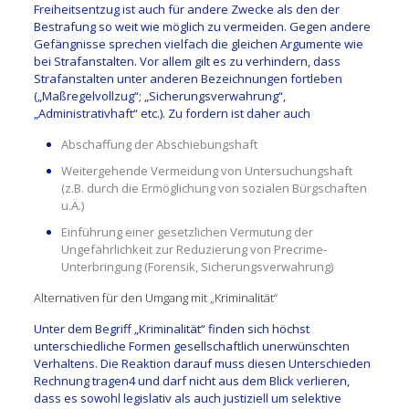
Freiheitsentzug ist auch für andere Zwecke als den der
Bestrafung so weit wie möglich zu vermeiden. Gegen andere
Gefängnisse sprechen vielfach die gleichen Argumente wie
bei Strafanstalten. Vor allem gilt es zu verhindern, dass
Strafanstalten unter anderen Bezeichnungen fortleben
(„Maßregelvollzug“; „Sicherungsverwahrung“,
„Administrativhaft“ etc.). Zu fordern ist daher auch
Abschaffung der Abschiebungshaft
Weitergehende Vermeidung von Untersuchungshaft
(z.B. durch die Ermöglichung von sozialen Bürgschaften
u.Ä.)
Einführung einer gesetzlichen Vermutung der
Ungefährlichkeit zur Reduzierung von Precrime-
Unterbringung (Forensik, Sicherungsverwahrung)
Alternativen für den Umgang mit „Kriminalität“
Unter dem Begriff „Kriminalität“ finden sich höchst
unterschiedliche Formen gesellschaftlich unerwünschten
Verhaltens. Die Reaktion darauf muss diesen Unterschieden
Rechnung tragen4 und darf nicht aus dem Blick verlieren,
dass es sowohl legislativ als auch justiziell um selektive