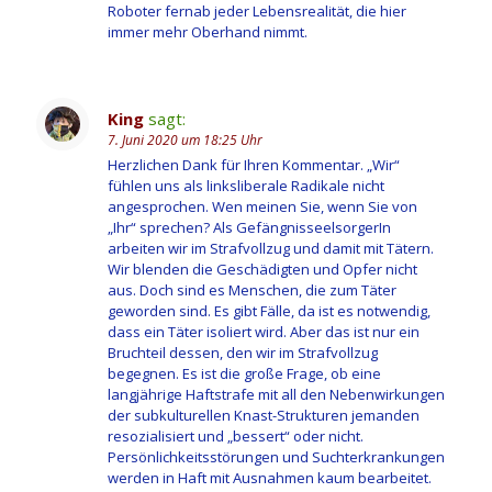
Roboter fernab jeder Lebensrealität, die hier
immer mehr Oberhand nimmt.
King
sagt:
7. Juni 2020 um 18:25 Uhr
Herzlichen Dank für Ihren Kommentar. „Wir“
fühlen uns als linksliberale Radikale nicht
angesprochen. Wen meinen Sie, wenn Sie von
„Ihr“ sprechen? Als GefängnisseelsorgerIn
arbeiten wir im Strafvollzug und damit mit Tätern.
Wir blenden die Geschädigten und Opfer nicht
aus. Doch sind es Menschen, die zum Täter
geworden sind. Es gibt Fälle, da ist es notwendig,
dass ein Täter isoliert wird. Aber das ist nur ein
Bruchteil dessen, den wir im Strafvollzug
begegnen. Es ist die große Frage, ob eine
langjährige Haftstrafe mit all den Nebenwirkungen
der subkulturellen Knast-Strukturen jemanden
resozialisiert und „bessert“ oder nicht.
Persönlichkeitsstörungen und Suchterkrankungen
werden in Haft mit Ausnahmen kaum bearbeitet.