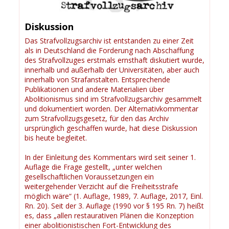
Diskussion
Das Strafvollzugsarchiv ist entstanden zu einer Zeit
als in Deutschland die Forderung nach Abschaffung
des Strafvollzuges erstmals ernsthaft diskutiert wurde,
innerhalb und außerhalb der Universitäten, aber auch
innerhalb von Strafanstalten. Entsprechende
Publikationen und andere Materialien über
Abolitionismus sind im Strafvollzugsarchiv gesammelt
und dokumentiert worden. Der Alternativkommentar
zum Strafvollzugsgesetz, für den das Archiv
ursprünglich geschaffen wurde, hat diese Diskussion
bis heute begleitet.
In der Einleitung des Kommentars wird seit seiner 1.
Auflage die Frage gestellt, „unter welchen
gesellschaftlichen Voraussetzungen ein
weitergehender Verzicht auf die Freiheitsstrafe
möglich wäre“ (1. Auflage, 1989, 7. Auflage, 2017, Einl.
Rn. 20). Seit der 3. Auflage (1990 vor § 195 Rn. 7) heißt
es, dass „allen restaurativen Plänen die Konzeption
einer abolitionistischen Fort-Entwicklung des