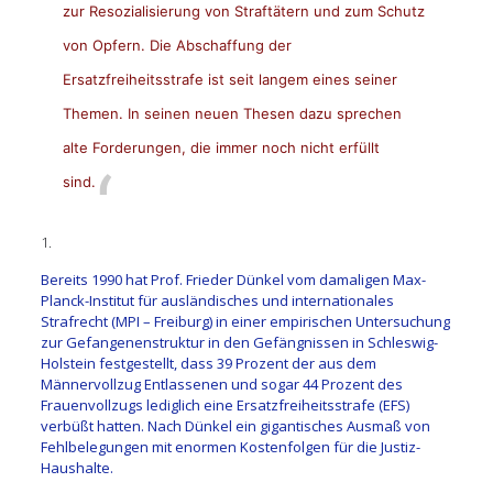
zur Resozialisierung von Straftätern und zum Schutz
von Opfern. Die Abschaffung der
Ersatzfreiheitsstrafe ist seit langem eines seiner
Themen. In seinen neuen Thesen dazu sprechen
alte Forderungen, die immer noch nicht erfüllt
sind.
1.
Bereits 1990 hat Prof. Frieder Dünkel vom damaligen Max-
Planck-Institut für ausländisches und internationales
Strafrecht (MPI – Freiburg) in einer empirischen Untersuchung
zur Gefangenenstruktur in den Gefängnissen in Schleswig-
Holstein festgestellt, dass 39 Prozent der aus dem
Männervollzug Entlassenen und sogar 44 Prozent des
Frauenvollzugs lediglich eine Ersatzfreiheitsstrafe (EFS)
verbüßt hatten. Nach Dünkel ein gigantisches Ausmaß von
Fehlbelegungen mit enormen Kostenfolgen für die Justiz-
Haushalte.