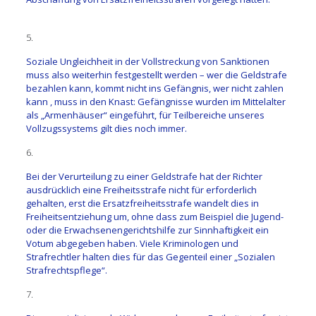
5.
Soziale Ungleichheit in der Vollstreckung von Sanktionen
muss also weiterhin festgestellt werden – wer die Geldstrafe
bezahlen kann, kommt nicht ins Gefängnis, wer nicht zahlen
kann , muss in den Knast: Gefängnisse wurden im Mittelalter
als „Armenhäuser“ eingeführt, für Teilbereiche unseres
Vollzugssystems gilt dies noch immer.
6.
Bei der Verurteilung zu einer Geldstrafe hat der Richter
ausdrücklich eine Freiheitsstrafe nicht für erforderlich
gehalten, erst die Ersatzfreiheitsstrafe wandelt dies in
Freiheitsentziehung um, ohne dass zum Beispiel die Jugend-
oder die Erwachsenengerichtshilfe zur Sinnhaftigkeit ein
Votum abgegeben haben. Viele Kriminologen und
Strafrechtler halten dies für das Gegenteil einer „Sozialen
Strafrechtspflege“.
7.