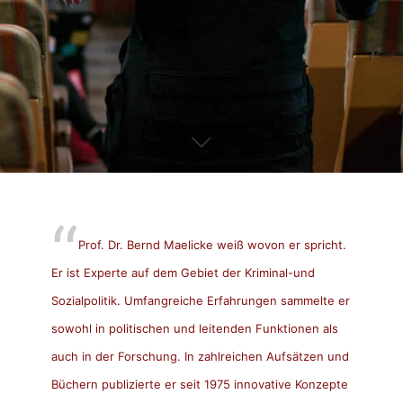
Prof. Dr. Bernd Maelicke weiß wovon er spricht.
Er ist Experte auf dem Gebiet der Kriminal-und
Sozialpolitik. Umfangreiche Erfahrungen sammelte er
sowohl in politischen und leitenden Funktionen als
auch in der Forschung. In zahlreichen Aufsätzen und
Büchern publizierte er seit 1975 innovative Konzepte