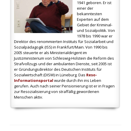
1941
geboren. E
r ist
einer der
bekanntesten
Experten auf dem
Gebiet der Kriminal-
und Sozialpolitik. Von
1978 bis 1990 war er
Direktor des renommierten Instituts für Sozialarbeit und
Sozialpädagogik (ISS) in Frankfurt/Main. Von 1990 bis
2005 steuerte er als Ministerialdirigent im
Justizministerium von Schleswig-Holstein die Reform des
Strafvollzugs und der ambulanten Dienste, seit 2005 ist
er Gründungsdirektor des Deutschen Instituts für
Sozialwirtschaft (DISW) in Lüneburg. Das
Reso-
Informationsportal
wurde durch ihn ins Leben
gerufen. Auch nach seiner Pensionierung ist er in Fragen
zur Resozialisierung von straffällig gewordenen
Menschen
aktiv.