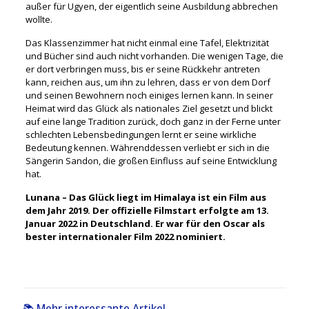
außer für Ugyen, der eigentlich seine Ausbildung abbrechen
wollte.
Das Klassenzimmer hat nicht einmal eine Tafel, Elektrizität
und Bücher sind auch nicht vorhanden. Die wenigen Tage, die
er dort verbringen muss, bis er seine Rückkehr antreten
kann, reichen aus, um ihn zu lehren, dass er von dem Dorf
und seinen Bewohnern noch einiges lernen kann. In seiner
Heimat wird das Glück als nationales Ziel gesetzt und blickt
auf eine lange Tradition zurück, doch ganz in der Ferne unter
schlechten Lebensbedingungen lernt er seine wirkliche
Bedeutung kennen. Währenddessen verliebt er sich in die
Sängerin Sandon, die großen Einfluss auf seine Entwicklung
hat.
Lunana – Das Glück liegt im Himalaya ist ein Film aus
dem Jahr 2019. Der offizielle Filmstart erfolgte am 13.
Januar 2022 in Deutschland. Er war für den Oscar als
bester internationaler Film 2022 nominiert.
📚 Mehr interessante Artikel...