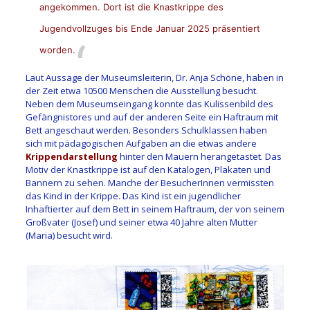
angekommen. Dort ist die Knastkrippe des
Jugendvollzuges bis Ende Januar 2025 präsentiert
worden.
Laut Aussage der Museumsleiterin, Dr. Anja Schöne, haben in
der Zeit etwa 10500 Menschen die Ausstellung besucht.
Neben dem Museumseingang konnte das Kulissenbild des
Gefängnistores und auf der anderen Seite ein Haftraum mit
Bett angeschaut werden. Besonders Schulklassen haben
sich mit pädagogischen Aufgaben an die etwas andere
Krippendarstellung
hinter den Mauern herangetastet. Das
Motiv der Knastkrippe ist auf den Katalogen, Plakaten und
Bannern zu sehen. Manche der BesucherInnen vermissten
das Kind in der Krippe. Das Kind ist ein jugendlicher
Inhaftierter auf dem Bett in seinem Haftraum, der von seinem
Großvater (Josef) und seiner etwa 40 Jahre alten Mutter
(Maria) besucht wird.