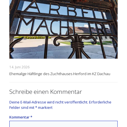
14. Juni 2026
Ehemalige Häftlinge des Zuchthauses Herford im KZ Dachau
Schreibe einen Kommentar
Deine E-Mail-Adresse wird nicht veröffentlicht.
Erforderliche
Felder sind mit
*
markiert
Kommentar
*