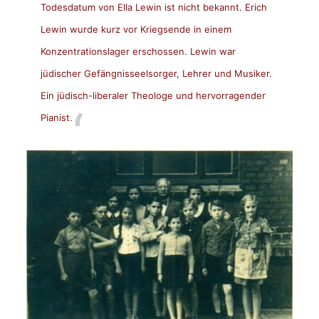
Todesdatum von Ella Lewin ist nicht bekannt. Erich
Lewin wurde kurz vor Kriegsende in einem
Konzentrationslager erschossen. Lewin war
jüdischer Gefängnisseelsorger, Lehrer und Musiker.
Ein jüdisch-liberaler Theologe und hervorragender
Pianist.