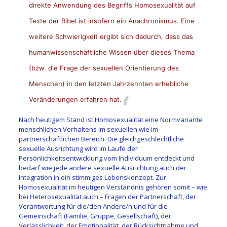
direkte Anwendung des Begriffs Homosexualität auf
Texte der Bibel ist insofern ein Anachronismus. Eine
weitere Schwierigkeit ergibt sich dadurch, dass das
humanwissenschaftliche Wissen über dieses Thema
(bzw. die Frage der sexuellen Orientierung des
Menschen) in den letzten Jahrzehnten erhebliche
Veränderungen erfahren hat.
Nach heutigem Stand ist Homosexualität eine Normvariante
menschlichen Verhaltens im sexuellen wie im
partnerschaftlichen Bereich. Die gleichgeschlechtliche
sexuelle Ausrichtung wird im Laufe der
Persönlichkeitsentwicklung vom Individuum entdeckt und
bedarf wie jede andere sexuelle Ausrichtung auch der
Integration in ein stimmiges Lebenskonzept. Zur
Homosexualität im heutigen Verständnis gehören somit – wie
bei Heterosexualität auch – Fragen der Partnerschaft, der
Verantwortung für die/den Andere/n und für die
Gemeinschaft (Familie, Gruppe, Gesellschaft), der
Verlässlichkeit, der Emotionalität, der Rücksichtnahme und