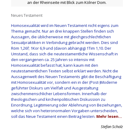
an der Rheinseite mit Blick zum Kölner Dom.
Neues Testament
Homosexualität wird im Neuen Testament nicht eigens zum
Thema gemacht. Nur an drei knappen Stellen finden sich
Aussagen, die üblicherweise mit gleichgeschlechtlichen
Sexualpraktiken in Verbindung gebracht werden. Dies sind
Röm 1,26f; 1Kor 6,9 und (davon abhängig) 1Tim 1,10. Der
Umstand, dass sich die neutestamentliche Wissenschaft in
den vergangenen ca. 25 Jahren so intensiv mit
Homosexualität befasst hat, kann kaum mit den
neutestamentlichen Texten selbst erklärt werden. Nicht die
Aussagenwelt des Neuen Testaments gibt die Beschäftigung
mit Homosexualität vor, sondern ein in der (Post-)Moderne
geführter Diskurs um Vielfalt und Ausgestaltung
zwischenmenschlicher Lebensformen. Innerhalb der
theologischen und kirchenpolitischen Diskussion zu
Einordnung, Legitimierung oder Ablehnung von Beziehungen,
welche sich von heteronormalen Vorgaben unterscheiden,
soll das Neue Testament einen Beitrag leisten.
Mehr lesen…
Stefan Scholz