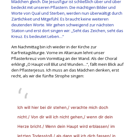
Mädchen gleich. Die Jesusfigur ist schließlich über und über
bedeckt mit unseren Pflastern. Die mächtigen Bilder und
Worte von Qual und Sterben, werden nun überwältigt durch
Zärtlichkeit und Mitgefühl. Es braucht keine weiteren
deutenden Worte. Wir gehen schweigend zur nächsten
Station und erst dort singen wir: „Seht das Zeichen, seht das
Kreuz. Es bedeutet Leben…“
Am Nachmittag bin ich wieder in der Kirche zur
Karfreitagsliturgie. Vorne im Altarraum lehnt unser
Pflasterkreuz vom Vormittag an der Wand. Als der Choral
erklingt „O Haupt voll Blut und Wunden…“, fällt mein Blick auf
den Pflasterjesus. Ich muss an das Mädchen denken, erst
recht, als wir die fünfte Strophe singen:
Ich will hier bei dir stehen,/ verachte mich doch
nicht./ Von dir will ich nicht gehen,/ wenn dir dein
Herze bricht./ Wenn dein Haupt wird erblassen/ im
letzten Todesstoß,/ als dann will ich dich fassen/ in