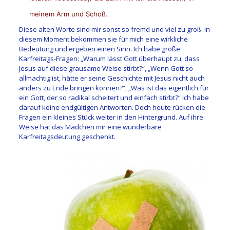
meinem Arm und Schoß.
Diese alten Worte sind mir sonst so fremd und viel zu groß. In
diesem Moment bekommen sie für mich eine wirkliche
Bedeutung und ergeben einen Sinn. Ich habe große
Karfreitags-Fragen: „Warum lässt Gott überhaupt zu, dass
Jesus auf diese grausame Weise stirbt?“, „Wenn Gott so
allmächtig ist, hätte er seine Geschichte mit Jesus nicht auch
anders zu Ende bringen können?“, „Was ist das eigentlich für
ein Gott, der so radikal scheitert und einfach stirbt?“ Ich habe
darauf keine endgültigen Antworten. Doch heute rücken die
Fragen ein kleines Stück weiter in den Hintergrund. Auf ihre
Weise hat das Mädchen mir eine wunderbare
Karfreitagsdeutung geschenkt.