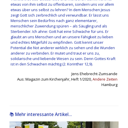
etwas von ihm selbst zu offenbaren, sondern uns vor allem
etwas über uns selbst zu lehren? In dem Menschen Jesus
zeigt Gott sich zerbrechlich und verwundbar. Er lässt uns
Menschen sein Bedürfnis nach ganz elementarer,
menschlicher Zuwendung spüren – als Säugling und als
Sterbender. Ich ahne: Gott hat eine Schwäche für uns. Er
glaubt an uns Menschen und an unsere Fähigkeit zu lieben
und echtes Mitgefühl zu empfinden. Gott kennt unser
Potential die Not anderer wirklich zu sehen und die Wunden
anderer zu verbinden. Er mutet und traut er uns zu,
solidarische und liebende Wesen zu sein. Denn Gottes Kraft
ist in den Schwachen mächtig (2. Korinther 12,9).
Jens Ehebrecht-Zumsande
Aus: Magazin zum Kirchenjahr, Heft 1/2020,
Andere Zeiten
Hamburg
📚 Mehr interessante Artikel...