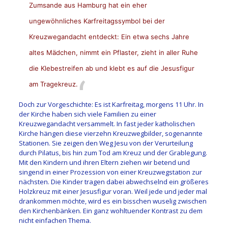
Zumsande aus Hamburg hat ein eher
ungewöhnliches Karfreitagssymbol bei der
Kreuzwegandacht entdeckt: Ein etwa sechs Jahre
altes Mädchen, nimmt ein Pflaster, zieht in aller Ruhe
die Klebestreifen ab und klebt es auf die Jesusfigur
am Tragekreuz.
Doch zur Vorgeschichte: Es ist Karfreitag, morgens 11 Uhr. In
der Kirche haben sich viele Familien zu einer
Kreuzwegandacht versammelt. In fast jeder katholischen
Kirche hängen diese vierzehn Kreuzwegbilder, sogenannte
Stationen. Sie zeigen den Weg Jesu von der Verurteilung
durch Pilatus, bis hin zum Tod am Kreuz und der Grablegung.
Mit den Kindern und ihren Eltern ziehen wir betend und
singend in einer Prozession von einer Kreuzwegstation zur
nächsten. Die Kinder tragen dabei abwechselnd ein größeres
Holzkreuz mit einer Jesusfigur voran. Weil jede und jeder mal
drankommen möchte, wird es ein bisschen wuselig zwischen
den Kirchenbänken. Ein ganz wohltuender Kontrast zu dem
nicht einfachen Thema.