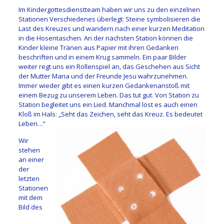
Im Kindergottesdienstteam haben wir uns zu den einzelnen
Stationen Verschiedenes überlegt: Steine symbolisieren die
Last des Kreuzes und wandern nach einer kurzen Meditation
in die Hosentaschen. An der nächsten Station können die
Kinder kleine Tränen aus Papier mit ihren Gedanken
beschriften und in einem Krug sammeln. Ein paar Bilder
weiter regt uns ein Rollenspiel an, das Geschehen aus Sicht
der Mutter Maria und der Freunde Jesu wahrzunehmen.
Immer wieder gibt es einen kurzen Gedankenanstoß mit
einem Bezug zu unserem Leben. Das tut gut. Von Station zu
Station begleitet uns ein Lied. Manchmal löst es auch einen
Kloß im Hals: „Seht das Zeichen, seht das Kreuz. Es bedeutet
Leben…“
Wir
stehen
an einer
der
letzten
Stationen
mit dem
Bild des