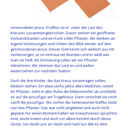
verwundeten Jesus. Kraftlos ist er unter der Last des
Kreuzes zusammengebrochen. Davor stehen ein geöffneter
Verbandskasten und ein Korb voller Pflaster. Wir denken an
eigene Verletzungen und richten den Blick wieder auf den
geschundenen Jesus. Dieser Gott kennt sich wirklich aus mit
Verletzungen, er ist vertraut mit Wunden und er weiß wie
man sie heilt. Als Erinnerung sollen wir ein Pflaster
mitnehmen. Wir stimmen das Lied an und wollen
weiterziehen zur nächsten Station.
Doch die drei Kinder, die das Kreuz vorantragen sollen,
bleiben stehen. Ein etwa sechs Jahre altes Mädchen, nimmt
ihr Pflaster, zieht in aller Ruhe die Klebestreifen ab und klebt
es auf die Jesusfigur am Tragekreuz. Dann streichelt sie noch
sanft die Jesusfigur. Wo vorher die Seitenwunde klaffte, klebt
nun das Pflaster. Das war nicht angeleitet und auch nicht
geplant. Für einen Moment halten wir Erwachsenen sprachlos
inne, leicht irritiert und doch vor allem berührt durch diese
Geste. Sie steckt uns an. Nach und nach tun alle es dem