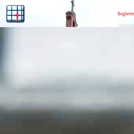
Begleit
Spiritualit