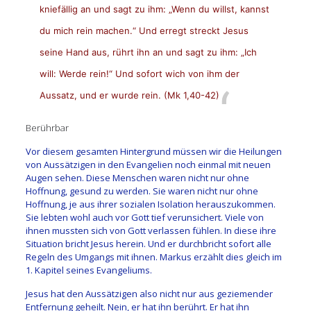
kniefällig an und sagt zu ihm: „Wenn du willst, kannst
du mich rein machen.“ Und erregt streckt Jesus
seine Hand aus, rührt ihn an und sagt zu ihm: „Ich
will: Werde rein!“ Und sofort wich von ihm der
Aussatz, und er wurde rein. (Mk 1,40-42)
Berührbar
Vor diesem gesamten Hintergrund müssen wir die Heilungen
von Aussätzigen in den Evangelien noch einmal mit neuen
Augen sehen. Diese Menschen waren nicht nur ohne
Hoffnung, gesund zu werden. Sie waren nicht nur ohne
Hoffnung, je aus ihrer sozialen Isolation herauszukommen.
Sie lebten wohl auch vor Gott tief verunsichert. Viele von
ihnen mussten sich von Gott verlassen fühlen. In diese ihre
Situation bricht Jesus herein. Und er durchbricht sofort alle
Regeln des Umgangs mit ihnen. Markus erzählt dies gleich im
1. Kapitel seines Evangeliums.
Jesus hat den Aussätzigen also nicht nur aus geziemender
Entfernung geheilt. Nein, er hat ihn berührt. Er hat ihn