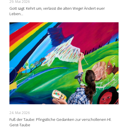
29. Mai 2026
Gott sagt: Kehrt um, verlasst die alten Wege! Ändert euer
Leben…
24. Mai 2026
Fuß der Taube: Pfingstliche Gedanken zur verschollenen Hl.
Geist-Taube