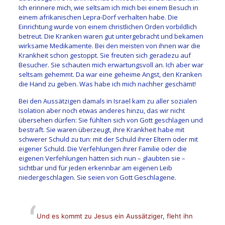
Ich erinnere mich, wie seltsam ich mich bei einem Besuch in
einem afrikanischen Lepra-Dorf verhalten habe. Die
Einrichtung wurde von einem christlichen Orden vorbildlich
betreut. Die Kranken waren gut untergebracht und bekamen
wirksame Medikamente. Bei den meisten von ihnen war die
Krankheit schon gestoppt. Sie freuten sich geradezu auf
Besucher. Sie schauten mich erwartungsvoll an. Ich aber war
seltsam gehemmt. Da war eine geheime Angst, den Kranken
die Hand zu geben. Was habe ich mich nachher geschämt!
Bei den Aussätzigen damals in Israel kam zu aller sozialen
Isolation aber noch etwas anderes hinzu, das wir nicht
übersehen dürfen: Sie fühlten sich von Gott geschlagen und
bestraft. Sie waren überzeugt, ihre Krankheit habe mit
schwerer Schuld zu tun: mit der Schuld ihrer Eltern oder mit
eigener Schuld. Die Verfehlungen ihrer Familie oder die
eigenen Verfehlungen hätten sich nun – glaubten sie –
sichtbar und für jeden erkennbar am eigenen Leib
niedergeschlagen. Sie seien von Gott Geschlagene.
Und es kommt zu Jesus ein Aussätziger, fleht ihn