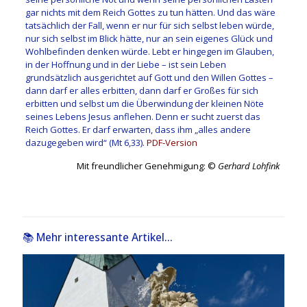
gar nichts mit dem Reich Gottes zu tun hätten. Und das wäre
tatsächlich der Fall, wenn er nur für sich selbst leben würde,
nur sich selbst im Blick hätte, nur an sein eigenes Glück und
Wohlbefinden denken würde. Lebt er hingegen im Glauben,
in der Hoffnung und in der Liebe – ist sein Leben
grundsätzlich ausgerichtet auf Gott und den Willen Gottes –
dann darf er alles erbitten, dann darf er Großes für sich
erbitten und selbst um die Überwindung der kleinen Nöte
seines Lebens Jesus anflehen. Denn er sucht zuerst das
Reich Gottes. Er darf erwarten, dass ihm „alles andere
dazugegeben wird“ (Mt 6,33).
PDF-Version
Mit freundlicher Genehmigung: ©
Gerhard Lohfink
📚 Mehr interessante Artikel...