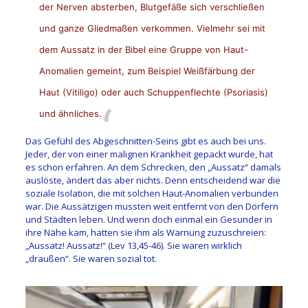
der Nerven absterben, Blutgefäße sich verschließen
und ganze Gliedmaßen verkommen. Vielmehr sei mit
dem Aussatz in der Bibel eine Gruppe von Haut-
Anomalien gemeint, zum Beispiel Weißfärbung der
Haut (Vitiligo) oder auch Schuppenflechte (Psoriasis)
und ähnliches.
Das Gefühl des Abgeschnitten-Seins gibt es auch bei uns.
Jeder, der von einer malignen Krankheit gepackt wurde, hat
es schon erfahren. An dem Schrecken, den „Aussatz“ damals
auslöste, ändert das aber nichts. Denn entscheidend war die
soziale Isolation, die mit solchen Haut-Anomalien verbunden
war. Die Aussätzigen mussten weit entfernt von den Dörfern
und Städten leben. Und wenn doch einmal ein Gesunder in
ihre Nähe kam, hatten sie ihm als Warnung zuzuschreien:
„Aussatz! Aussatz!“ (Lev 13,45-46). Sie waren wirklich
„draußen“. Sie waren sozial tot.