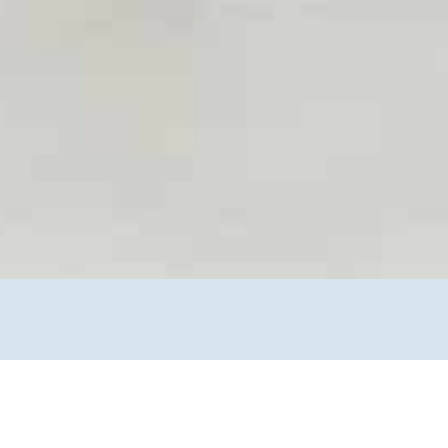
der Impfzentren via 116117 App bekommen, gleicht das