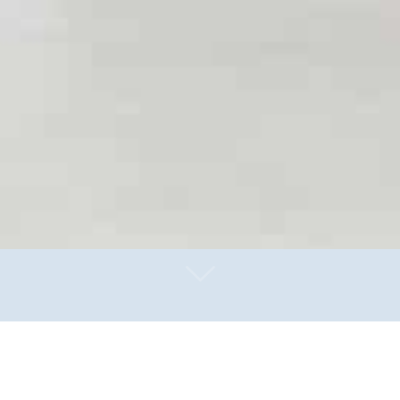
gter in der Prioritätenliste einen Impftermin in einem 