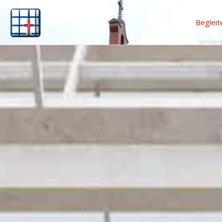
Begleit
Spirituali