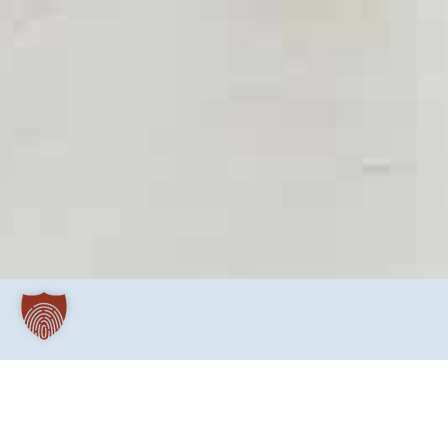
Will man derzeit als Einzelperson und Berechti