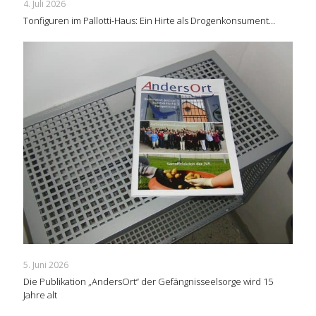
4. Juli 2026
Tonfiguren im Pallotti-Haus: Ein Hirte als Drogenkonsument…
5. Juni 2026
Die Publikation „AndersOrt“ der Gefängnisseelsorge wird 15
Jahre alt