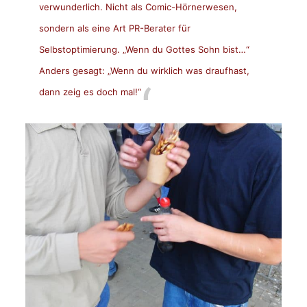
verwunderlich. Nicht als Comic-Hörnerwesen,
sondern als eine Art PR-Berater für
Selbstoptimierung. „Wenn du Gottes Sohn bist…“
Anders gesagt: „Wenn du wirklich was draufhast,
dann zeig es doch mal!“