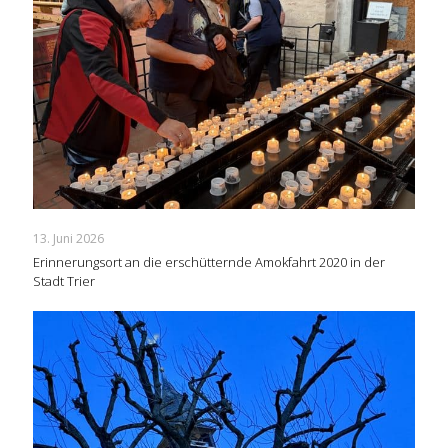
13. Juni 2026
Erinnerungsort an die erschütternde Amokfahrt 2020 in der
Stadt Trier