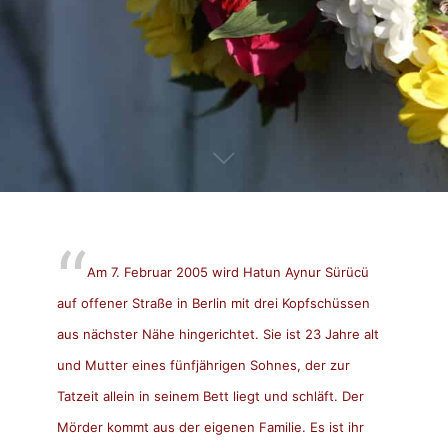
Am 7. Februar 2005 wird Hatun Aynur Sürücü
auf offener Straße in Berlin mit drei Kopfschüssen
aus nächster Nähe hingerichtet. Sie ist 23 Jahre alt
und Mutter eines fünfjährigen Sohnes, der zur
Tatzeit allein in seinem Bett liegt und schläft. Der
Mörder kommt aus der eigenen Familie. Es ist ihr