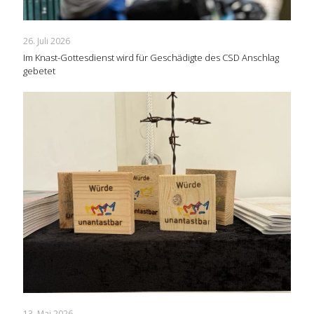
26. Juli 2026
Im Knast-Gottesdienst wird für Geschädigte des CSD Anschlag
gebetet
13. Mai 2026