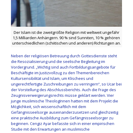
Der Islam ist die zweitgrößte Religion mit weltweit ungefähr
1,5 Milliarden Anhängern. 90 % sind Sunniten, 10 % gehören
unterschiedlichen (schiitischen und anderen) Richtungen an.
Neben der religiösen Betreuung durch Gottesdienste steht
die Resozialisierung und die seelische Begleitung im
Vordergrund. „Wichtig sind auch Fortbildungsangebote für
Beschäftigte im Justizvollzug zu den Themenbereichen
Kultursensibilität und Islam, um Klischees und
ungerechtfertigte Zuschreibungen zu verringern“, so Ucar bei
der Vorstellung des Abschlussberichts. Auch die Frage des
Zeugnisverweigerungsrechts müsse geklärt werden. Vier
junge muslimische TheologInnen hatten mit dem Projekt die
Möglichkeit, sich wissenschaftlich mit dem
Gefängnisseelsorge auseinanderzusetzen und gleichzeitig
eine praktische Ausbildung zum Gefängnisseelsorger zu
beginnen. Cengiz Ayar befasste sich in einer empirischen
Studie mit den Erwartungen an muslimische