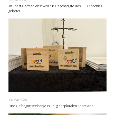
Im Knast-Gottesdienst wird für Geschädigte des CSD Anschlag
gebetet
13. Mai 2026
Eine Gefängnisseelsorge in Religionspluralen Kontexten