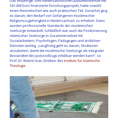
Das einjährige, vom niedersächsischen Justizministerium mit
341.000 Euro finanzierte Forschungsprojekt, hatte sowohl
einen theoretischen wie auch praktischen Teil. Zunächst ging
es darum, den Bedarf von Gefangenen muslimischer
Religionszugehörigkeit in Niedersachsen zu erheben. Dann
wurden professionelle Standards der muslimischen
Seelsorge entwickelt. Schließlich war auch die Positionierung
islamischer Seelsorge in Zusammenarbeit mit
Sozialarbeitern, Psychologen, Pädagogen und ärztlichen
Diensten wichtig. „Langfristig geht es darum, Strukturen
anzubieten, damit die muslimische Seelsorge als integraler
Bestandteil des Justizvollzugs erlebbar werden kann“, so
Prof. Dr. Bülent Ucar, Direktor des
Instituts für Islamische
Theologie
.