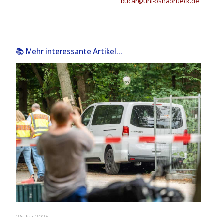
bucar@uni-osnabrueck.de
📚 Mehr interessante Artikel...
26. Juli 2026