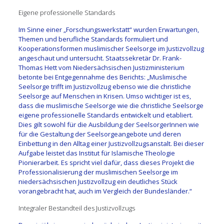
Eigene professionelle Standards
Im Sinne einer „Forschungswerkstatt“ wurden Erwartungen,
Themen und berufliche Standards formuliert und
Kooperationsformen muslimischer Seelsorge im Justizvollzug
angeschaut und untersucht. Staatssekretär Dr. Frank-
Thomas Hett vom Niedersächsischen Justizministerium
betonte bei Entgegennahme des Berichts: „Muslimische
Seelsorge trifft im Justizvollzug ebenso wie die christliche
Seelsorge auf Menschen in Krisen. Umso wichtiger ist es,
dass die muslimische Seelsorge wie die christliche Seelsorge
eigene professionelle Standards entwickelt und etabliert.
Dies gilt sowohl für die Ausbildung der SeelsorgerInnen wie
für die Gestaltung der Seelsorgeangebote und deren
Einbettung in den Alltag einer Justizvollzugsanstalt. Bei dieser
Aufgabe leistet das Institut für Islamische Theologie
Pionierarbeit. Es spricht viel dafür, dass dieses Projekt die
Professionalisierung der muslimischen Seelsorge im
niedersächsischen Justizvollzug ein deutliches Stück
vorangebracht hat, auch im Vergleich der Bundesländer.“
Integraler Bestandteil des Justizvollzugs