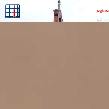
Begleit
Spiritualit