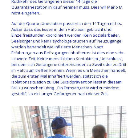
Rückkehr des Gefangenen dieser 14 Tage die
Quarantänestation in Kauf nehmen muss. Dies will Mario M.
nicht eingehen.
Auf der Quarantänestation passiert in den 14 Tagen nichts.
Außer dass das Essen in dem Haftraum gebracht und
Einzelfreistunden koordiniert werden. Kein Sozialarbeiter,
Seelsorger und kein Psychologe tauchen auf. Neuzugänge
werden behandelt wie infizierte Menschen. Nach
Erfahrungen aus Befragungen Inhaftierter ist dies eine sehr
schwere Zeit. Keine menschlichen Kontakte im „Umschluss“,
bei dem sich Gefangene untereinander zu Zweit oder zu Dritt
im Haftraum treffen können. Wenn es um Menschen handelt,
die zum ersten Mal inhaftiert werden, spitzt sich die
Isolationssituation zu. Die Suizidprävention lässt in diesem
Fall zu wünschen übrig. „Ein Fernsehgerät wird zumindest
gestellt“, so ein junger Gefangener nach dieser Zeit.