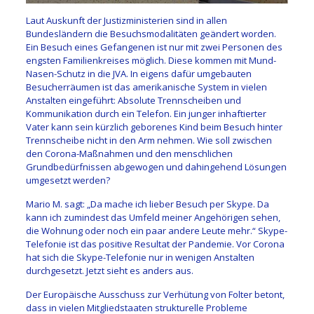
Laut Auskunft der Justizministerien sind in allen
Bundesländern die Besuchsmodalitäten geändert worden.
Ein Besuch eines Gefangenen ist nur mit zwei Personen des
engsten Familienkreises möglich. Diese kommen mit Mund-
Nasen-Schutz in die JVA. In eigens dafür umgebauten
Besucherräumen ist das amerikanische System in vielen
Anstalten eingeführt: Absolute Trennscheiben und
Kommunikation durch ein Telefon. Ein junger inhaftierter
Vater kann sein kürzlich geborenes Kind beim Besuch hinter
Trennscheibe nicht in den Arm nehmen. Wie soll zwischen
den Corona-Maßnahmen und den menschlichen
Grundbedürfnissen abgewogen und dahingehend Lösungen
umgesetzt werden?
Mario M. sagt: „Da mache ich lieber Besuch per Skype. Da
kann ich zumindest das Umfeld meiner Angehörigen sehen,
die Wohnung oder noch ein paar andere Leute mehr.“ Skype-
Telefonie ist das positive Resultat der Pandemie. Vor Corona
hat sich die Skype-Telefonie nur in wenigen Anstalten
durchgesetzt. Jetzt sieht es anders aus.
Der Europäische Ausschuss zur Verhütung von Folter betont,
dass in vielen Mitgliedstaaten strukturelle Probleme