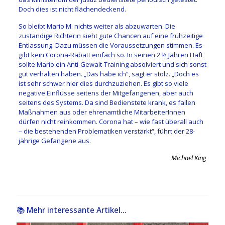
Doch dies ist nicht flächendeckend.
So bleibt Mario M. nichts weiter als abzuwarten. Die
zuständige Richterin sieht gute Chancen auf eine frühzeitige
Entlassung. Dazu müssen die Voraussetzungen stimmen. Es
gibt kein Corona-Rabatt einfach so. In seinen 2 ½ Jahren Haft
sollte Mario ein Anti-Gewalt-Training absolviert und sich sonst
gut verhalten haben. „Das habe ich“, sagt er stolz. „Doch es
ist sehr schwer hier dies durchzuziehen. Es gibt so viele
negative Einflüsse seitens der Mitgefangenen, aber auch
seitens des Systems. Da sind Bedienstete krank, es fallen
Maßnahmen aus oder ehrenamtliche MitarbeiterInnen
dürfen nicht reinkommen. Corona hat – wie fast überall auch
– die bestehenden Problematiken verstärkt“, führt der 28-
jährige Gefangene aus.
Michael King
📚 Mehr interessante Artikel...