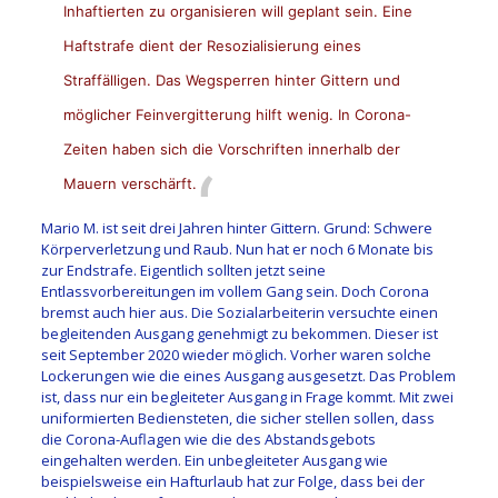
Inhaftierten zu organisieren will geplant sein. Eine
Haftstrafe dient der Resozialisierung eines
Straffälligen. Das Wegsperren hinter Gittern und
möglicher Feinvergitterung hilft wenig. In Corona-
Zeiten haben sich die Vorschriften innerhalb der
Mauern verschärft.
Mario M. ist seit drei Jahren hinter Gittern. Grund: Schwere
Körperverletzung und Raub. Nun hat er noch 6 Monate bis
zur Endstrafe. Eigentlich sollten jetzt seine
Entlassvorbereitungen im vollem Gang sein. Doch Corona
bremst auch hier aus. Die Sozialarbeiterin versuchte einen
begleitenden Ausgang genehmigt zu bekommen. Dieser ist
seit September 2020 wieder möglich. Vorher waren solche
Lockerungen wie die eines Ausgang ausgesetzt. Das Problem
ist, dass nur ein begleiteter Ausgang in Frage kommt. Mit zwei
uniformierten Bediensteten, die sicher stellen sollen, dass
die Corona-Auflagen wie die des Abstandsgebots
eingehalten werden. Ein unbegleiteter Ausgang wie
beispielsweise ein Hafturlaub hat zur Folge, dass bei der