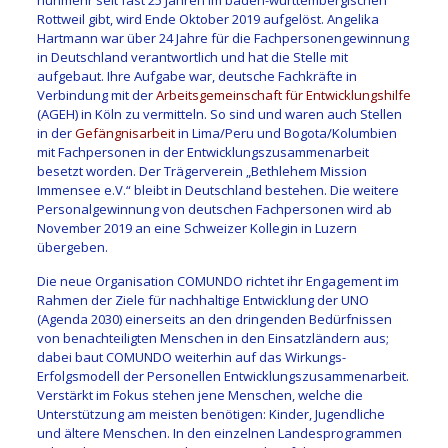
Rottweil gibt, wird Ende Oktober 2019 aufgelöst. Angelika
Hartmann war über 24 Jahre für die Fachpersonengewinnung
in Deutschland verantwortlich und hat die Stelle mit
aufgebaut. Ihre Aufgabe war, deutsche Fachkräfte in
Verbindung mit der
Arbeitsgemeinschaft für Entwicklungshilfe
(AGEH) in Köln zu vermitteln. So sind und waren auch Stellen
in der
Gefängnisarbeit
in Lima/Peru und Bogota/Kolumbien
mit Fachpersonen in der Entwicklungszusammenarbeit
besetzt worden. Der Trägerverein „Bethlehem Mission
Immensee e.V.“ bleibt in Deutschland bestehen. Die weitere
Personalgewinnung von deutschen Fachpersonen wird ab
November 2019 an eine Schweizer Kollegin in Luzern
übergeben.
Die neue Organisation COMUNDO richtet ihr Engagement im
Rahmen der Ziele für nachhaltige Entwicklung der UNO
(Agenda 2030) einerseits an den dringenden Bedürfnissen
von benachteiligten Menschen in den Einsatzländern aus;
dabei baut COMUNDO weiterhin auf das Wirkungs-
Erfolgsmodell der Personellen Entwicklungszusammenarbeit.
Verstärkt im Fokus stehen jene Menschen, welche die
Unterstützung am meisten benötigen: Kinder, Jugendliche
und ältere Menschen. In den einzelnen Landesprogrammen