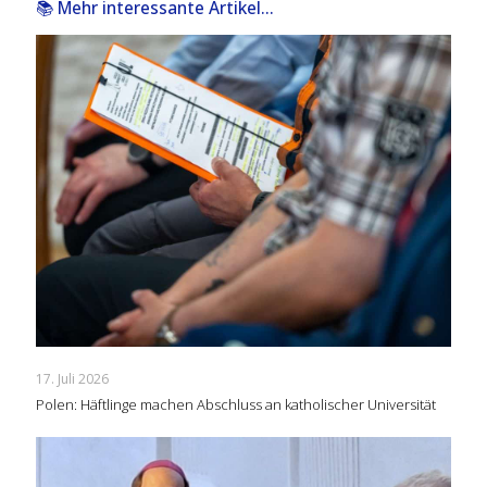
📚 Mehr interessante Artikel...
17. Juli 2026
Polen: Häftlinge machen Abschluss an katholischer Universität