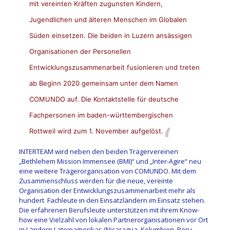
mit vereinten Kräften zugunsten Kindern,
Jugendlichen und älteren Menschen im Globalen
Süden einsetzen. Die beiden in Luzern ansässigen
Organisationen der Personellen
Entwicklungszusammenarbeit fusionieren und treten
ab Beginn 2020 gemeinsam unter dem Namen
COMUNDO auf. Die Kontaktstelle für deutsche
Fachpersonen im baden-württembergischen
Rottweil wird zum 1. November aufgelöst.
INTERTEAM wird neben den beiden Trägervereinen
„Bethlehem Mission Immensee (BMI)“ und „Inter-Agire“ neu
eine weitere Trägerorganisation von COMUNDO. Mit dem
Zusammenschluss werden für die neue, vereinte
Organisation der Entwicklungszusammenarbeit mehr als
hundert Fachleute in den Einsatzländern im Einsatz stehen.
Die erfahrenen Berufsleute unterstützen mit ihrem Know-
how eine Vielzahl von lokalen Partnerorganisationen vor Ort
in Ländern Lateinamerikas (Nicaragua, Kolumbien, Peru,