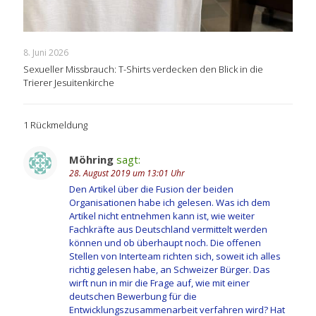
8. Juni 2026
Sexueller Missbrauch: T-Shirts verdecken den Blick in die
Trierer Jesuitenkirche
1 Rückmeldung
Möhring
sagt:
28. August 2019 um 13:01 Uhr
Den Artikel über die Fusion der beiden
Organisationen habe ich gelesen. Was ich dem
Artikel nicht entnehmen kann ist, wie weiter
Fachkräfte aus Deutschland vermittelt werden
können und ob überhaupt noch. Die offenen
Stellen von Interteam richten sich, soweit ich alles
richtig gelesen habe, an Schweizer Bürger. Das
wirft nun in mir die Frage auf, wie mit einer
deutschen Bewerbung für die
Entwicklungszusammenarbeit verfahren wird? Hat