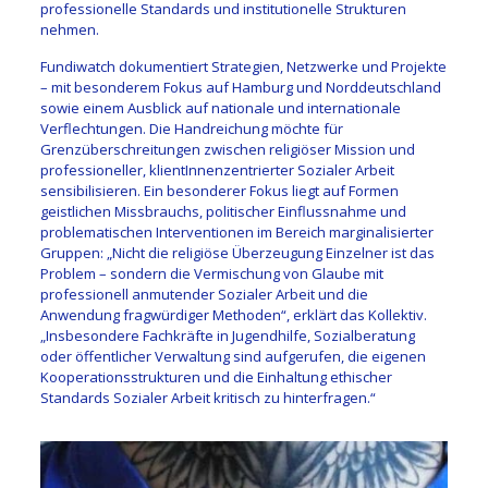
professionelle Standards und institutionelle Strukturen
nehmen.
Fundiwatch dokumentiert Strategien, Netzwerke und Projekte
– mit besonderem Fokus auf Hamburg und Norddeutschland
sowie einem Ausblick auf nationale und internationale
Verflechtungen. Die Handreichung möchte für
Grenzüberschreitungen zwischen religiöser Mission und
professioneller, klientInnenzentrierter Sozialer Arbeit
sensibilisieren. Ein besonderer Fokus liegt auf Formen
geistlichen Missbrauchs, politischer Einflussnahme und
problematischen Interventionen im Bereich marginalisierter
Gruppen: „Nicht die religiöse Überzeugung Einzelner ist das
Problem – sondern die Vermischung von Glaube mit
professionell anmutender Sozialer Arbeit und die
Anwendung fragwürdiger Methoden“, erklärt das Kollektiv.
„Insbesondere Fachkräfte in Jugendhilfe, Sozialberatung
oder öffentlicher Verwaltung sind aufgerufen, die eigenen
Kooperationsstrukturen und die Einhaltung ethischer
Standards Sozialer Arbeit kritisch zu hinterfragen.“