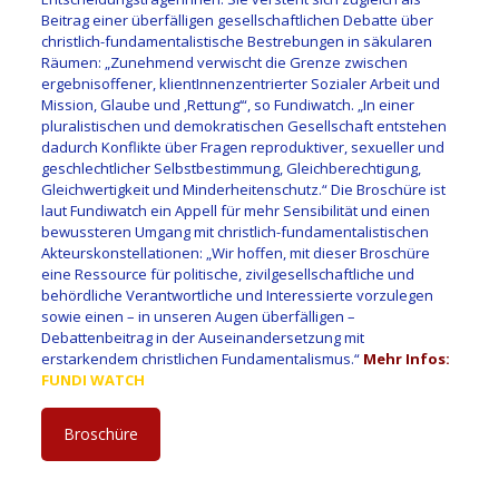
Beitrag einer überfälligen gesellschaftlichen Debatte über
christlich-fundamentalistische Bestrebungen in säkularen
Räumen: „Zunehmend verwischt die Grenze zwischen
ergebnisoffener, klientInnenzentrierter Sozialer Arbeit und
Mission, Glaube und ‚Rettung‘“, so Fundiwatch. „In einer
pluralistischen und demokratischen Gesellschaft entstehen
dadurch Konflikte über Fragen reproduktiver, sexueller und
geschlechtlicher Selbstbestimmung, Gleichberechtigung,
Gleichwertigkeit und Minderheitenschutz.“ Die Broschüre ist
laut Fundiwatch ein Appell für mehr Sensibilität und einen
bewussteren Umgang mit christlich-fundamentalistischen
Akteurskonstellationen: „Wir hoffen, mit dieser Broschüre
eine Ressource für politische, zivilgesellschaftliche und
behördliche Verantwortliche und Interessierte vorzulegen
sowie einen – in unseren Augen überfälligen –
Debattenbeitrag in der Auseinandersetzung mit
erstarkendem christlichen Fundamentalismus.“
Mehr Infos:
FUNDI WATCH
Broschüre