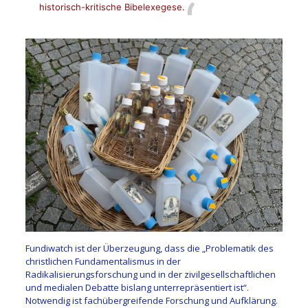
historisch-kritische Bibelexegese.
Fundiwatch ist der Überzeugung, dass die „Problematik des
christlichen Fundamentalismus in der
Radikalisierungsforschung und in der zivilgesellschaftlichen
und medialen Debatte bislang unterrepräsentiert ist“.
Notwendig ist fachübergreifende Forschung und Aufklärung.