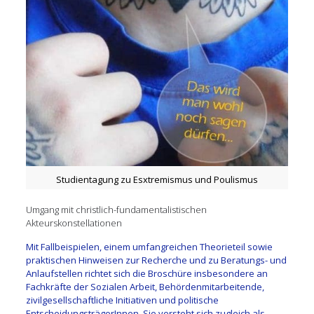
Studientagung zu Esxtremismus und Poulismus
Umgang mit christlich-fundamentalistischen
Akteurskonstellationen
Mit Fallbeispielen, einem umfangreichen Theorieteil sowie
praktischen Hinweisen zur Recherche und zu Beratungs- und
Anlaufstellen richtet sich die Broschüre insbesondere an
Fachkräfte der Sozialen Arbeit, Behördenmitarbeitende,
zivilgesellschaftliche Initiativen und politische
EntscheidungsträgerInnen. Sie versteht sich zugleich als