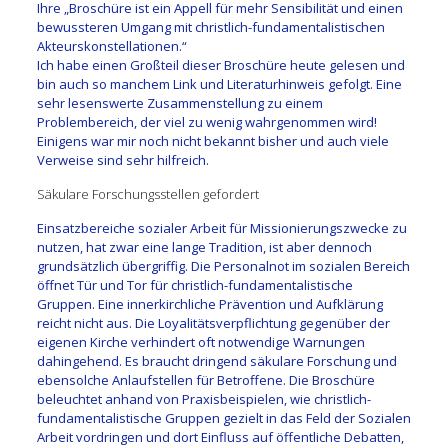
Ihre „Broschüre ist ein Appell für mehr Sensibilität und einen
bewussteren Umgang mit christlich-fundamentalistischen
Akteurskonstellationen.“
Ich habe einen Großteil dieser Broschüre heute gelesen und
bin auch so manchem Link und Literaturhinweis gefolgt. Eine
sehr lesenswerte Zusammenstellung zu einem
Problembereich, der viel zu wenig wahrgenommen wird!
Einigens war mir noch nicht bekannt bisher und auch viele
Verweise sind sehr hilfreich.
Säkulare Forschungsstellen gefordert
Einsatzbereiche sozialer Arbeit für Missionierungszwecke zu
nutzen, hat zwar eine lange Tradition, ist aber dennoch
grundsätzlich übergriffig. Die Personalnot im sozialen Bereich
öffnet Tür und Tor für christlich-fundamentalistische
Gruppen. Eine innerkirchliche Prävention und Aufklärung
reicht nicht aus. Die Loyalitätsverpflichtung gegenüber der
eigenen Kirche verhindert oft notwendige Warnungen
dahingehend. Es braucht dringend säkulare Forschung und
ebensolche Anlaufstellen für Betroffene. Die Broschüre
beleuchtet anhand von Praxisbeispielen, wie christlich-
fundamentalistische Gruppen gezielt in das Feld der Sozialen
Arbeit vordringen und dort Einfluss auf öffentliche Debatten,