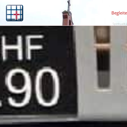
Begleit
Spiritualit