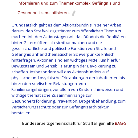
informieren und zum Themenkomplex Gefängnis und
Gesundheit sensibilisieren.
Grundsätzlich geht es dem Aktionsbündnis in seiner Arbeit
darum, den Strafvollzug stärker zum öffentlichen Thema zu
machen. Mit den Aktionstagen will das Bündnis die Realitäten
hinter Gittern öffentlich sichtbar machen und die
gesellschaftliche und politische Funktion von Strafe und
Gefängnis anhand thematischer Schwerpunkte kritisch
hinterfragen. Aktionen sind ein wichtiges Mittel, um hierfür
Bewusstsein und Sensibilisierung in der Bevölkerung zu
schaffen.
Insbesondere will das Aktionsbündnis auf
physische und psychische Erkrankungen der Inhaftierten bis
hin zu den seelischen Belastungen von
Familienangehörigen, vor allem von Kindern, hinweisen und
wichtige thematische Zusammenhänge zur
Gesundheitsförderung, Prävention, Drogenbehandlung, zum
Versicherungsschutz oder zur Gefängnisarchitektur
herstellen.
Bundesarbeitsgemeinschaft für Straffälligenhilfe
BAG-S