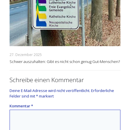
27. Dezember 2025
Schwer auszuhalten: Gibt es nicht schon genug Gut-Menschen?
Schreibe einen Kommentar
Deine E-Mail-Adresse wird nicht veröffentlicht.
Erforderliche
Felder sind mit
*
markiert
Kommentar
*