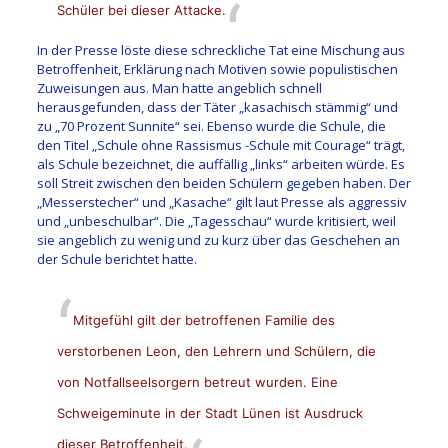
Schüler bei dieser Attacke.
In der Presse löste diese schreckliche Tat eine Mischung aus
Betroffenheit, Erklärung nach Motiven sowie populistischen
Zuweisungen aus. Man hatte angeblich schnell
herausgefunden, dass der Täter „kasachisch stämmig“ und
zu „70 Prozent Sunnite“ sei. Ebenso wurde die Schule, die
den Titel „Schule ohne Rassismus -Schule mit Courage“ trägt,
als Schule bezeichnet, die auffällig „links“ arbeiten würde. Es
soll Streit zwischen den beiden Schülern gegeben haben. Der
„Messerstecher“ und „Kasache“ gilt laut Presse als aggressiv
und „unbeschulbar“. Die „Tagesschau“ wurde kritisiert, weil
sie angeblich zu wenig und zu kurz über das Geschehen an
der Schule berichtet hatte.
Mitgefühl gilt der betroffenen Familie des
verstorbenen Leon, den Lehrern und Schülern, die
von Notfallseelsorgern betreut wurden. Eine
Schweigeminute in der Stadt Lünen ist Ausdruck
dieser Betroffenheit.