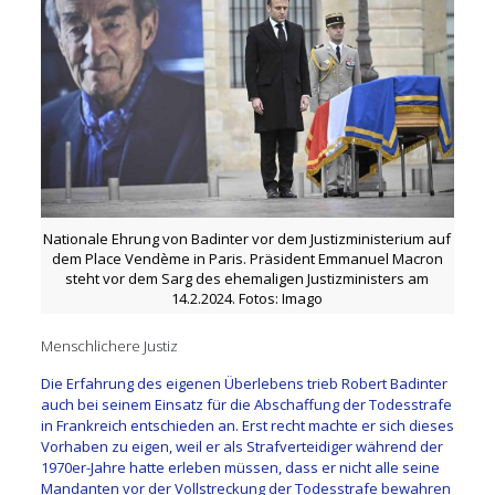
Nationale Ehrung von Badinter vor dem Justizministerium auf
dem Place Vendème in Paris. Präsident Emmanuel Macron
steht vor dem Sarg des ehemaligen Justizministers am
14.2.2024. Fotos: Imago
Menschlichere Justiz
Die Erfahrung des eigenen Überlebens trieb Robert Badinter
auch bei seinem Einsatz für die Abschaffung der Todesstrafe
in Frankreich entschieden an. Erst recht machte er sich dieses
Vorhaben zu eigen, weil er als Strafverteidiger während der
1970er-Jahre hatte erleben müssen, dass er nicht alle seine
Mandanten vor der Vollstreckung der Todesstrafe bewahren