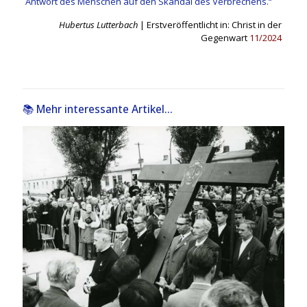
Antwort des Menschen auf den Skandal des Verbrechens.“
Hubertus Lutterbach
| Erstveröffentlicht in: Christ in der
Gegenwart
11/2024
📚 Mehr interessante Artikel...