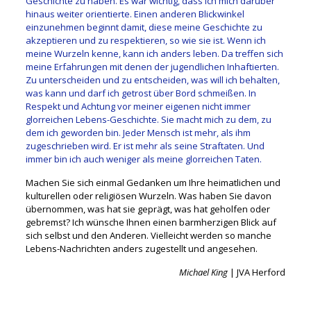
Geschichte zu haben. Es war wichtig, dass ich mich darüber
hinaus weiter orientierte. Einen anderen Blickwinkel
einzunehmen beginnt damit, diese meine Geschichte zu
akzeptieren und zu respektieren, so wie sie ist. Wenn ich
meine Wurzeln kenne, kann ich anders leben. Da treffen sich
meine Erfahrungen mit denen der jugendlichen Inhaftierten.
Zu unterscheiden und zu entscheiden, was will ich behalten,
was kann und darf ich getrost über Bord schmeißen. In
Respekt und Achtung vor meiner eigenen nicht immer
glorreichen Lebens-Geschichte. Sie macht mich zu dem, zu
dem ich geworden bin. Jeder Mensch ist mehr, als ihm
zugeschrieben wird. Er ist mehr als seine Straftaten. Und
immer bin ich auch weniger als meine glorreichen Taten.
Machen Sie sich einmal Gedanken um Ihre heimatlichen und
kulturellen oder religiösen Wurzeln. Was haben Sie davon
übernommen, was hat sie geprägt, was hat geholfen oder
gebremst? Ich wünsche Ihnen einen barmherzigen Blick auf
sich selbst und den Anderen. Vielleicht werden so manche
Lebens-Nachrichten anders zugestellt und angesehen.
Michael King
| JVA Herford