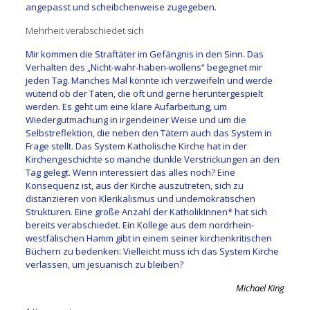
angepasst und scheibchenweise zugegeben.
Mehrheit verabschiedet sich
Mir kommen die Straftäter im Gefängnis in den Sinn. Das
Verhalten des „Nicht-wahr-haben-wollens“ begegnet mir
jeden Tag. Manches Mal könnte ich verzweifeln und werde
wütend ob der Taten, die oft und gerne heruntergespielt
werden. Es geht um eine klare Aufarbeitung, um
Wiedergutmachung in irgendeiner Weise und um die
Selbstreflektion, die neben den Tätern auch das System in
Frage stellt. Das System Katholische Kirche hat in der
Kirchengeschichte so manche dunkle Verstrickungen an den
Tag gelegt. Wenn interessiert das alles noch? Eine
Konsequenz ist, aus der Kirche auszutreten, sich zu
distanzieren von Klerikalismus und undemokratischen
Strukturen. Eine große Anzahl der KatholikInnen* hat sich
bereits verabschiedet. Ein Kollege aus dem nordrhein-
westfälischen Hamm gibt in einem seiner kirchenkritischen
Büchern zu bedenken: Vielleicht muss ich das System Kirche
verlassen, um jesuanisch zu bleiben?
Michael King