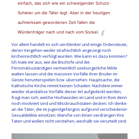
einfach, das sich wie ein schweigender Schutz-
Schleier um die Täter legt. Aber in der heutigen
aufmerksam gewordenen Zeit fallen die
Würdenträger nach und nach vom Sockel.
Vor allem handelt es sich um Kleriker und einige Ordensleute,
deren Vergehen weder strafrechtlich angezeigt noch
kirchenrechtlich verfolgt wurden. Wie kann es dazu kommen?
Ich male mir aus, wie die Bischöfe und die
Personalzuständigen vermeintlich seelsorgerliche Milde
walten lassen und die massiven Vorfälle ihrer Brüder im
Geiste herunterspielen bzw. übersehen. Hauptsache, die
Katholische Kirche nimmt keinen Schaden. Nachdem immer
wieder skandalöse Vorfälle dieser Art aufgedeckt werden,
fragt man sich, welche Hochwürden im Land und in Rom denn
noch involviert sind und Missbrauchstaten decken. Ich denke
an die Täter, die im Jugendgefängnis aufgrund verschiedener
Sexualdelikte einsitzen. Manche von ihnen verdrängen ihre
Taten und wollen nicht verstehen, weshalb sie verurteilt sind.