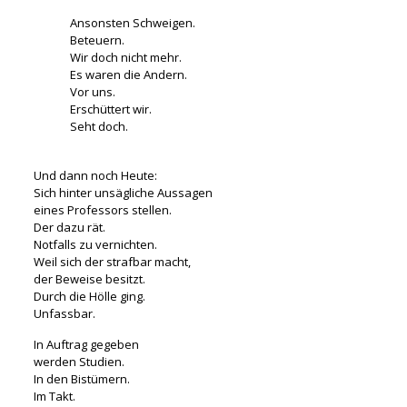
Ansonsten Schweigen.
Beteuern.
Wir doch nicht mehr.
Es waren die Andern.
Vor uns.
Erschüttert wir.
Seht doch.
Und dann noch Heute:
Sich hinter unsägliche Aussagen
eines Professors stellen.
Der dazu rät.
Notfalls zu vernichten.
Weil sich der strafbar macht,
der Beweise besitzt.
Durch die Hölle ging.
Unfassbar.
In Auftrag gegeben
werden Studien.
In den Bistümern.
Im Takt.