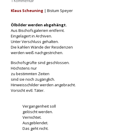
1 Kommentar
Klaus Scheuning
| Bistum Speyer
Ölbilder werden abgehängt.
Aus Bischofsgalerien entfernt.
Eingelagert in Archiven.
Unter Verschluss gehalten.
Die kahlen Wände der Residenzen
werden weiß nachgestrichen.
Bischofsgrüfte sind geschlossen.
Höchstens nur
zu bestimmten Zeiten
sind sie noch zugänglich.
Hinweisschilder werden angebracht.
Vorsicht evtl. Täter.
Vergangenheit soll
gelöscht werden.
Vernichtet.
Ausgeblendet.
Das geht nicht.