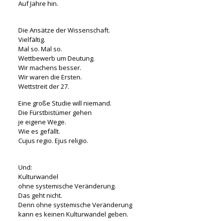
Auf Jahre hin.
Die Ansätze der Wissenschaft.
Vielfältig.
Mal so. Mal so.
Wettbewerb um Deutung.
Wir machens besser.
Wir waren die Ersten.
Wettstreit der 27.
Eine große Studie will niemand.
Die Fürstbistümer gehen
je eigene Wege.
Wie es gefällt.
Cujus regio. Ejus religio.
Und:
Kulturwandel
ohne systemische Veränderung.
Das geht nicht.
Denn ohne systemische Veränderung
kann es keinen Kulturwandel geben.