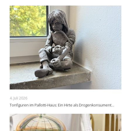
4. Juli 2026
Tonfiguren im Pallotti-Haus: Ein Hirte als Drogenkonsument…