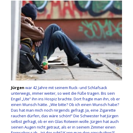
Jürgen
war 42 Jahre mit seinem Ruck- und Schlafsack
unterwegs, immer weiter, so weit die Füße tragen. Bis sein
Engel „Ute“ ihn ins Hospiz brachte. Dort fragte man ihn, ob er
einen Wunsch hätte. „Wie bitte? Ob ich einen Wunsch habe?
Das hat man mich noch nirgends gefragt. Ja, eine Zigarette
rauchen dürfen, das wäre schön!“ Die Schwester hat Jürgen
selbst gefragt, ob er ein Glas Rotwein wolle. Jürgen hat auch
seinen Augen nicht getraut, als er in seinem Zimmer einen
Fernseher sah. „Ist der echt? Kann man den einschalten?“