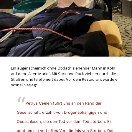
Ein augenscheinlich ohne Obdach ziehender Mann in Köln
auf dem „Alten Markt“. Mit Sack und Pack zieht er durch die
Straßen und telefoniert dabei. Vor dem Restaurant wurde er
schnell verjagt.
Petrus Ceelen führt uns an den Rand der
Gesellschaft, erzählt von Drogenabhängigen und
Obdachlosen, die den Tod vor dem Tod sterben. Es
geht um ein vertieftes Verständnis von Sterben. Der