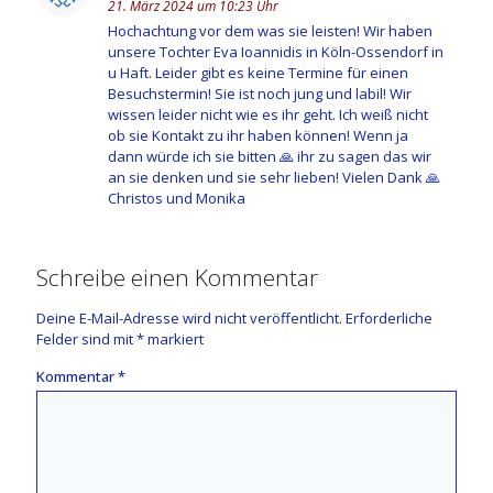
21. März 2024 um 10:23 Uhr
Hochachtung vor dem was sie leisten! Wir haben
unsere Tochter Eva Ioannidis in Köln-Ossendorf in
u Haft. Leider gibt es keine Termine für einen
Besuchstermin! Sie ist noch jung und labil! Wir
wissen leider nicht wie es ihr geht. Ich weiß nicht
ob sie Kontakt zu ihr haben können! Wenn ja
dann würde ich sie bitten 🙏 ihr zu sagen das wir
an sie denken und sie sehr lieben! Vielen Dank 🙏
Christos und Monika
Schreibe einen Kommentar
Deine E-Mail-Adresse wird nicht veröffentlicht.
Erforderliche
Felder sind mit
*
markiert
Kommentar
*