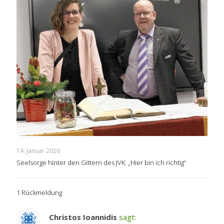
14. Januar 2026
Seelsorge hinter den Gittern des JVK: „Hier bin ich richtig“
1 Rückmeldung
Christos Ioannidis
sagt: