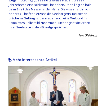
wegen Totschlag. „Das sind teilweise Frauen, die seit
Jahrzehnten eine schlimme Ehe haben. Dann liegt da halt
beim Streit das Messer in der Nähe. Die wissen sich nicht
anders zu helfen“, erzählt die Seelsorgerin. Bei diesen
bräche im Gefängnis dann aber auch eine Welt und ihr
komplettes Selbstbild zusammen. Hier beginnt die Arbeit
Ihrer Seelsorge in den Einzelgesprächen.
Jens Gleisberg
📚 Mehr interessante Artikel...