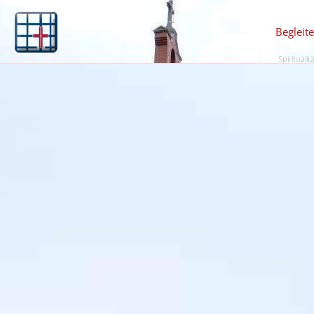
Begleit
Spiritualit