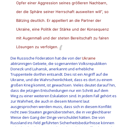
Opfer einer Aggression seines größeren Nachbarn,
der die Sphäre seiner Herrschaft ausweiten will“, so
Bätzing deutlich. Er appelliert an die Partner der
Ukraine, eine Politik der Stärke und der Konsequenz
mit Augenmaß und der steten Bereitschaft zu fairen
Lösungen zu verfolgen.
Die Russische Föderation hat die von der
Ukraine
abtrünnigen Gebiete, die sogenannten Volksrepubliken
Donezk und Luhansk, anerkannt und erhebliche
Truppenteile dorthin entsandt. Dies ist ein Angriff auf die
Ukraine, und die Wahrscheinlichkeit, dass es dort zu einem
großen Krieg kommt, ist gewachsen. Vieles deutet darauf hin,
dass die jetzigen Entscheidungen nur ein Schritt auf dem
Weg zu einer weiteren Eskalation sind. In jedem Fall gehört es
zur Wahrheit, die auch in diesem Moment laut
ausgesprochen werden muss, dass sich in diesem Konflikt
nicht zwei Staaten gegenüberstehen, die in vergleichbarer
Weise den Gang der Dinge verschuldet hätten. Die von
Russland ins Feld geführten Sicherheitsbedürfnisse können