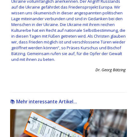
Ukraine vollumfänglich anerkennen. Der Angriff Russlands
auf die Ukraine gefährdet das Friedensprojekt Europa. Wir
wissen uns ökumenisch in dieser angespannten politischen
Lage miteinander verbunden und sind in Gedanken bei den
Menschen in der Ukraine. Die Ukraine mit ihrem reichen
Kulturerbe hat ein Recht auf nationale Selbstbestimmung, die
in diesen Tagen mit Füßen getreten wird. Als Christen glauben
wir, dass Frieden möglich ist und verschlossene Türen wieder
geöffnet werden können“, so Präses Kurschus und Bischof
Bätzing. Gemeinsam rufen sie auf, für die Opfer der Gewalt
und mit ihnen zu beten.
Dr. Georg Bätzing
📚 Mehr interessante Artikel...