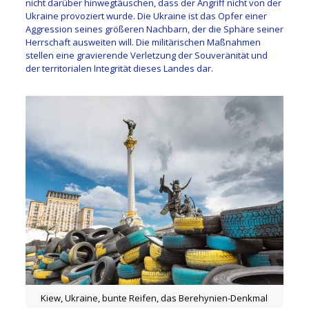
nicht darüber hinwegtäuschen, dass der Angriff nicht von der
Ukraine provoziert wurde. Die Ukraine ist das Opfer einer
Aggression seines größeren Nachbarn, der die Sphäre seiner
Herrschaft ausweiten will. Die militärischen Maßnahmen
stellen eine gravierende Verletzung der Souveränität und
der territorialen Integrität dieses Landes dar.
Kiew, Ukraine, bunte Reifen, das Berehynien-Denkmal