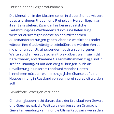
Entscheidende Gegenmaßnahmen
Die Menschen in der Ukraine sollen in dieser Stunde wissen,
dass alle, denen Frieden und Freiheit am Herzen liegen, an
ihrer Seite stehen. Zwar darf es keine zusätzliche
Gefährdung des Weltfriedens durch eine Beteiligung
weiterer auswärtiger Mächte an den militärischen
Auseinandersetzungen geben. Aber die westlichen Länder
würden ihre Glaubwürdigkeit einbüßen, sie würden Verrat
nicht nur an der Ukraine, sondern auch an den eigenen
Werten und am europäischen Projekt üben, wenn sie nicht
bereit wären, entschiedene Gegenmaßnahmen zügig und in
großer Einmütigkeit auf den Weg zu bringen. Auch die
Bevölkerung in unserem Land wird manche Härten
hinnehmen müssen, wenn nicht jegliche Chance auf eine
Neubesinnung in Russland von vornherein verspielt werden
soll.
Gewaltfreie Strategien vorziehen
Christen glauben nicht daran, dass der Kreislauf von Gewalt
und Gegengewalt die Welt zu einem besseren Ort macht.
Gewaltanwendung kann nur die Ultima Ratio sein, wenn den