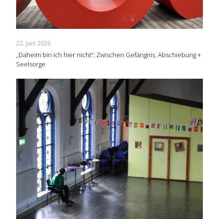
22. Juni 2026
„Daheim bin ich hier nicht“: Zwischen Gefängnis, Abschiebung +
Seelsorge