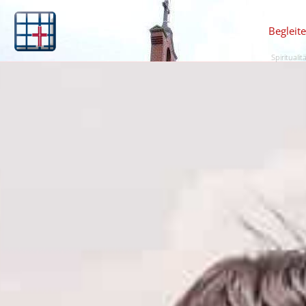
Begleit
Spiritualit