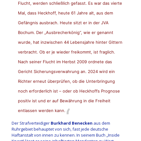
Flucht, werden schließlich gefasst. Es war das vierte
Mal, dass Heckhoff, heute 61 Jahre alt, aus dem
Gefängnis ausbrach. Heute sitzt er in der JVA
Bochum. Der „Ausbrecherkönig“, wie er genannt
wurde, hat inzwischen 44 Lebensjahre hinter Gittern
verbracht. Ob er je wieder freikommt, ist fraglich.
Nach seiner Flucht im Herbst 2009 ordnete das
Gericht Sicherungsverwahrung an. 2024 wird ein
Richter erneut überprüfen, ob die Unterbringung
noch erforderlich ist – oder ob Heckhoffs Prognose
positiv ist und er auf Bewährung in die Freiheit
entlassen werden kann.
Der Strafverteidiger
Burkhard Benecken
aus dem
Ruhrgebiet behauptet von sich, fast jede deutsche
Haftanstalt von innen zu kennen. In seinem Buch „Inside
Knast“ lässt er seine inhaftierten Mandanten zu Wort