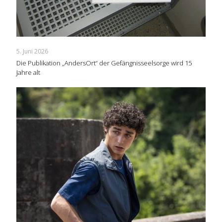
5. Juni 2026
Die Publikation „AndersOrt“ der Gefängnisseelsorge wird 15
Jahre alt