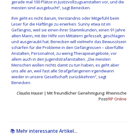
gerade mal 100 Plätze in Justizvollzugsanstalten vor, und die
meisten sind ausgebucht“, sagt Benecken.
Ihm geht es nicht darum, Verständnis oder Mitgefühl beim
Leser für die Häftlinge zu erwirken. Sunny etwa ist im
Gefängnis, weil sie einen ihrer Stammkunden, einen 91 Jahre
alten Mann, mit der Hilfe von Mittätern gefesselt, geschlagen
und ausgeraubt hat. Benecken will vielmehr das Bewusstsein
schärfen für die Probleme in den Gefängnissen – überfüllte
Anstalten, Personalnot, zu wenig Therapieangebote, vor
allem auch in den Jugendstrafanstalten. „Die meisten
Menschen wollen nichts damit zu tun haben, es geht aber
uns alle an, weil fast alle Strafgefangenen irgendwann
wieder in unsere Gesellschaft zurückkehren“, sagt
Benecken.
Claudia Hauser
| Mit freundlicher Genehmigung: Rheinische
Post/
RP Online
📚 Mehr interessante Artikel...