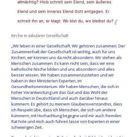
allmächtig? Hiob schreit sein Elend, sein äußeres
Elend und sein inneres Elend Gott entgegen. Er
schreit ihn an, er klagt: Wo bist du, wo bleibst du?
Kirche in säkularer Gesellschaft
„Wir leben in einer Gesellschaft. Wir gehören zusammen. Der
Zusammenhalt der Gesellschaft ist wichtig, auch für uns
Kirchen, wir können uns da nicht absondern. Wir stehen als
Menschen zusammen. Es kann nicht sein, dass wir eine
katholische Nische bilden und uns absondern und alles
besser wissen. Wir haben zusammenzustehen und wir
haben in den Ministerien Experten, im
Gesundheitsministerium. Wir haben Menschen, die sich in
hoher Verantwortung um das Gut und das Wohl der
Menschen in Deutschland und auch darüber hinaus
kümmern. Es gehört zu meinem Glaubensverständnis, dass
ich Respekt übe, dass ich Menschen, die sich um andere
kümmern, mit Hochachtung begegne und mir auch fremden
Rat hole und mich auch führen lasse von Experten in einer
schwierigen Zeit.