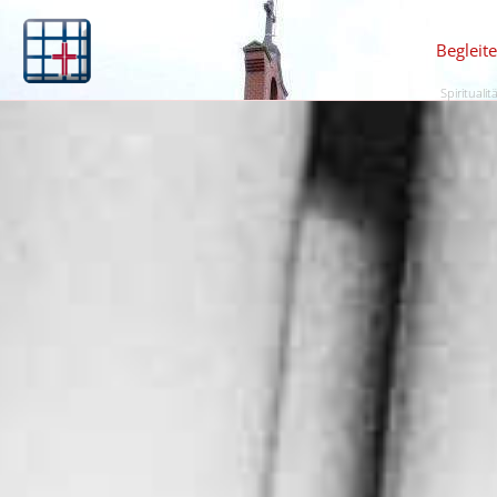
Begleit
Spiritualit