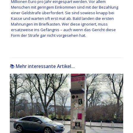
Millionen Euro pro Jahr eingespart werden. Vor allem
Menschen mit geringem Einkommen sind mit der Bezahlung
einer Geldstrafe überfordert. Sie sind sowieso knapp bei
Kasse und warten oft erst mal ab. Bald landen die ersten
Mahnungen im Briefkasten. Wer diese ignoriert, muss
ersatzweise ins Gefängnis – auch wenn das Gericht diese
Form der Strafe gar nicht vorgesehen hat.
📚 Mehr interessante Artikel...